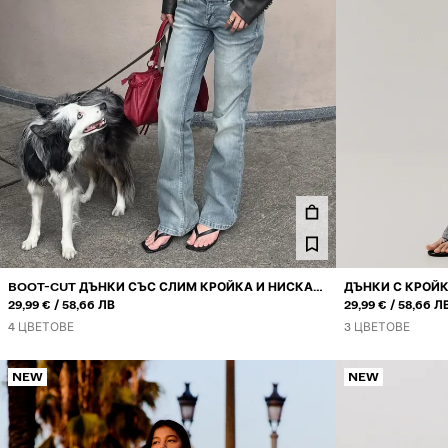
BOOT-CUT ДЪНКИ СЪС СЛИМ КРОЙКА И НИСКА
ДЪНКИ С КРОЙК
ИЛИ
ИЛИ
ТАЛИЯ
29,99 €
58,66 ЛВ
29,99 €
58,66 Л
4 ЦВЕТОВЕ
3 ЦВЕТОВЕ
NEW
NEW