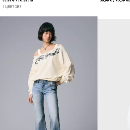
ИЛИ
ИЛИ
35,99 €
70,39 ЛВ
35,99 €
70,39 Л
4 ЦВЕТОВЕ