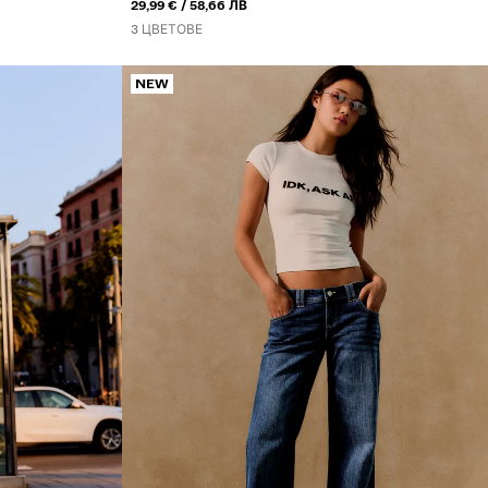
ИЛИ
29,99 €
58,66 ЛВ
3 ЦВЕТОВЕ
NEW