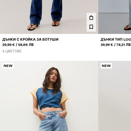
ДЪНКИ С КРОЙКА ЗА БОТУШИ
ДЪНКИ ТИП LOO
ИЛИ
ИЛИ
29,99 €
58,66 ЛВ
39,99 €
78,21 ЛВ
3 ЦВЕТОВЕ
NEW
NEW