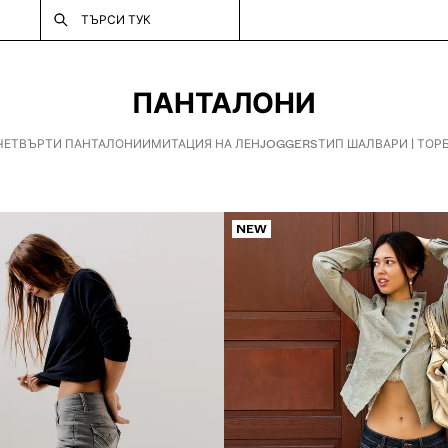
ТЪРСИ ТУК
ПАНТАЛОНИ
ЧЕТВЪРТИ ПАНТАЛОНИ
ИМИТАЦИЯ НА ЛЕН
JOGGERS
ТИП ШАЛВАРИ | ТОР
NEW