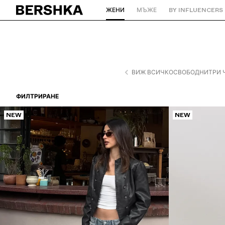
ЖЕНИ
МЪЖЕ
BY INFLUENCERS
Назад към началото
ВИЖ ВСИЧКО
СВОБОДНИ
ТРИ 
ФИЛТРИРАНЕ
NEW
NEW