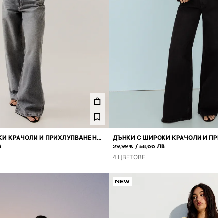
И КРАЧОЛИ И ПРИХЛУПВАНЕ НА
ДЪНКИ С ШИРОКИ КРАЧОЛИ И ПР
ИЛИ
В
ТАЛИЯТА
29,99 €
58,66 ЛВ
4 ЦВЕТОВЕ
NEW