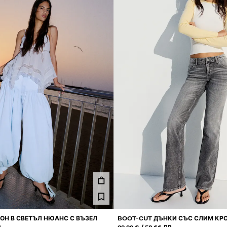
ОН В СВЕТЪЛ НЮАНС С ВЪЗЕЛ
BOOT-CUT ДЪНКИ СЪС СЛИМ КР