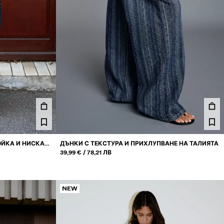
ОЙКА И НИСКА
ДЪНКИ С ТЕКСТУРА И ПРИХЛУПВАНЕ НА ТАЛИЯТА
ИЛИ
39,99 €
78,21 ЛВ
NEW