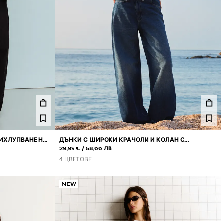
ИХЛУПВАНЕ НА
ДЪНКИ С ШИРОКИ КРАЧОЛИ И КОЛАН С
ИЛИ
ПРИХЛУПВАНЕ
29,99 €
58,66 ЛВ
4 ЦВЕТОВЕ
NEW