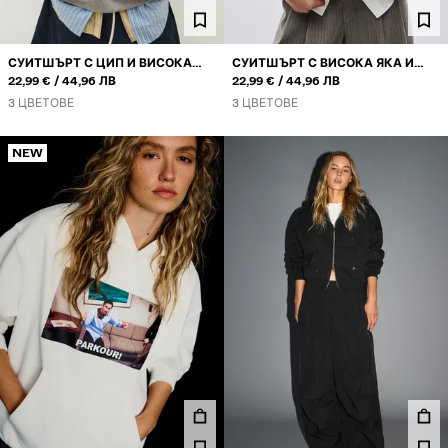
СУИТШЪРТ С ЦИП И ВИСОКА
СУИТШЪРТ С ВИСОКА ЯКА И
ИЛИ
ИЛИ
ЯКА
22,99 €
44,96 ЛВ
ЦИП
22,99 €
44,96 ЛВ
3 ЦВЕТОВЕ
3 ЦВЕТОВЕ
NEW