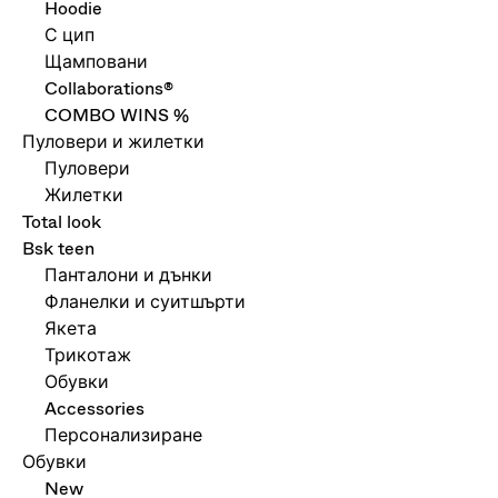
Hoodie
С цип
Щамповани
Collaborations®
COMBO WINS %
Пуловери и жилетки
Пуловери
Жилетки
Total look
Bsk teen
Панталони и дънки
Фланелки и суитшърти
Якета
Трикотаж
Обувки
Accessories
Персонализиране
Обувки
New