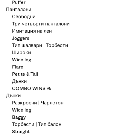
Puffer
Панталони
Свободни
Три четвърти панталони
Имитация на лен
Joggers
Тип шалвари | Торбести
Широки
Wide leg
Flare
Petite & Tall
Дънки
COMBO WINS %
Дънки
Разкроени | Чарлстон
Wide leg
Baggy
Торбести | Тип балон
Straight