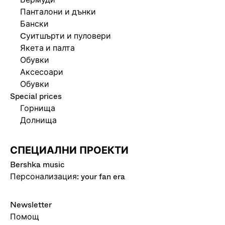
Панталони и дънки
Бански
Cуитшърти и пуловери
Якета и палта
Обувки
Аксесоари
Обувки
Special prices
Горнища
Долнища
СПЕЦИАЛНИ ПРОЕКТИ
Bershka music
Персонализация: your fan era
Newsletter
Помощ