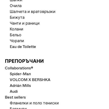
Очила
Шалчета и вратовръзки
Бижута
Чанти и раници
Колани
Бельо
Чорапи
Eau de Toilette
ПРЕПОРЪЧАНИ
Collaborations®
Spider-Man
VOLCOM X BERSHKA
Adrián Mills
Audi
Best sellers
Фланелки и поло тениски
Бермуди