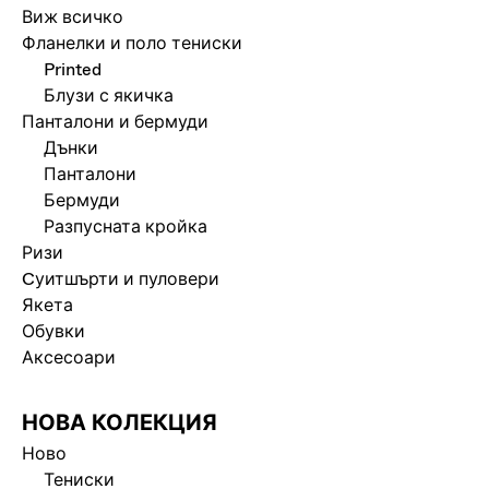
Виж всичко
Фланелки и поло тениски
Printed
Блузи с якичка
Панталони и бермуди
Дънки
Панталони
Бермуди
Разпусната кройка
Ризи
Cуитшърти и пуловери
Якета
Обувки
Аксесоари
НОВА КОЛЕКЦИЯ
Ново
Тениски