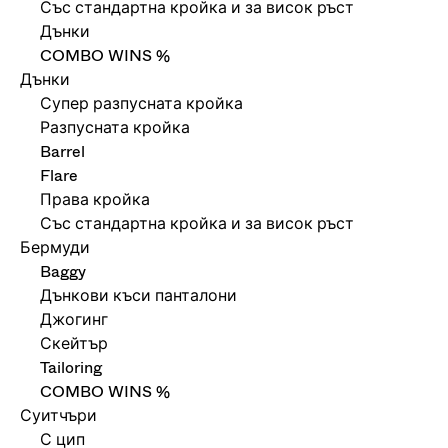
Със стандартна кройка и за висок ръст
Дънки
COMBO WINS %
Дънки
Супер разпусната кройка
Разпусната кройка
Barrel
Flare
Права кройка
Със стандартна кройка и за висок ръст
Бермуди
Baggy
Дънкови къси панталони
Джогинг
Скейтър
Tailoring
COMBO WINS %
Суитчъри
С цип