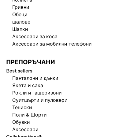
Гривни
Обеци
шалове
Шапки
Аксесоари за коса
Аксесоари за мобилни телефони
ПРЕПОРЪЧАНИ
Best sellers
Панталони и дънки
Якета и сака
Рокли и гащеризони
Cуитшърти и пуловери
Тениски
Поли & Шорти
Обувки
Аксесоари
Collaborations®