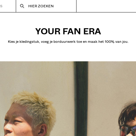
RS
HIER ZOEKEN
YOUR FAN ERA
Kies je kledingstuk, voeg je borduurwerk toe en maak het 100% van jou.