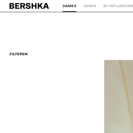
DAMES
HEREN
BY INFLUENCE
Terug naar de homepage
FILTEREN