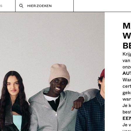
RS
HIER ZOEKEN