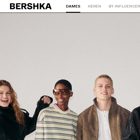
DAMES
HEREN
BY INFLUENCE
Terug naar de homepage