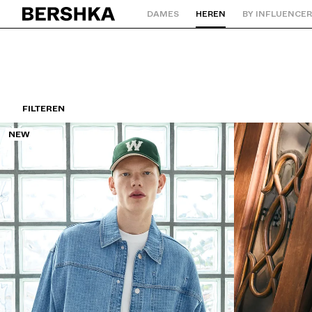
DAMES
HEREN
BY INFLUENCE
Terug naar de homepage
FILTEREN
NEW