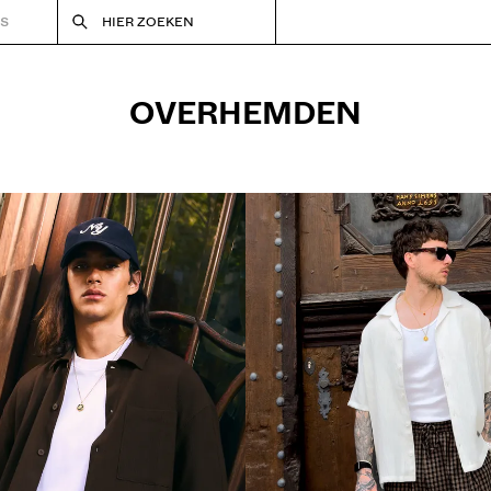
RS
HIER ZOEKEN
OVERHEMDEN