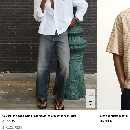
OVERHEMD MET LANGE MOUW EN PRINT
OVERHEMD MET
35,99 €
35,99 €
2 KLEUREN