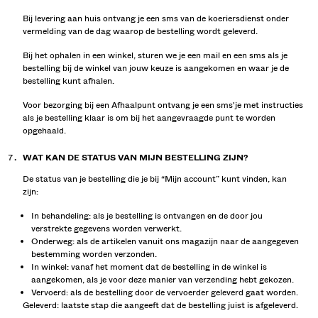
Bij levering aan huis ontvang je een sms van de koeriersdienst onder
vermelding van de dag waarop de bestelling wordt geleverd.
Bij het ophalen in een winkel, sturen we je een mail en een sms als je
bestelling bij de winkel van jouw keuze is aangekomen en waar je de
bestelling kunt afhalen.
Voor bezorging bij een Afhaalpunt ontvang je een sms'je met instructies
als je bestelling klaar is om bij het aangevraagde punt te worden
opgehaald.
WAT KAN DE STATUS VAN MIJN BESTELLING ZIJN?
De status van je bestelling die je bij “Mijn account” kunt vinden, kan
zijn:
In behandeling: als je bestelling is ontvangen en de door jou
verstrekte gegevens worden verwerkt.
Onderweg: als de artikelen vanuit ons magazijn naar de aangegeven
bestemming worden verzonden.
In winkel: vanaf het moment dat de bestelling in de winkel is
aangekomen, als je voor deze manier van verzending hebt gekozen.
Vervoerd: als de bestelling door de vervoerder geleverd gaat worden.
Geleverd: laatste stap die aangeeft dat de bestelling juist is afgeleverd.