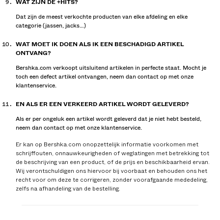
WAT ZIJN DE +HITS?
Dat zijn de meest verkochte producten van elke afdeling en elke
categorie (jassen, jacks…)
WAT MOET IK DOEN ALS IK EEN BESCHADIGD ARTIKEL
ONTVANG?
Bershka.com verkoopt uitsluitend artikelen in perfecte staat. Mocht je
toch een defect artikel ontvangen, neem dan contact op met onze
klantenservice.
EN ALS ER EEN VERKEERD ARTIKEL WORDT GELEVERD?
Als er per ongeluk een artikel wordt geleverd dat je niet hebt besteld,
neem dan contact op met onze klantenservice.
Er kan op Bershka.com onopzettelijk informatie voorkomen met
schrijffouten, onnauwkeurigheden of weglatingen met betrekking tot
de beschrijving van een product, of de prijs en beschikbaarheid ervan.
Wij verontschuldigen ons hiervoor bij voorbaat en behouden ons het
recht voor om deze te corrigeren, zonder voorafgaande mededeling,
zelfs na afhandeling van de bestelling.