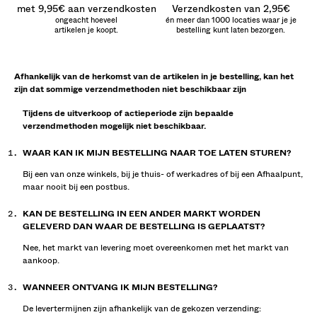
met 9,95€ aan verzendkosten
Verzendkosten van 2,95€
ongeacht hoeveel
én meer dan 1000 locaties waar je je
artikelen je koopt.
bestelling kunt laten bezorgen.
Afhankelijk van de herkomst van de artikelen in je bestelling, kan het
zijn dat sommige verzendmethoden niet beschikbaar zijn
Tijdens de uitverkoop of actieperiode zijn bepaalde
verzendmethoden mogelijk niet beschikbaar.
WAAR KAN IK MIJN BESTELLING NAAR TOE LATEN STUREN?
Bij een van onze winkels, bij je thuis- of werkadres of bij een Afhaalpunt,
maar nooit bij een postbus.
KAN DE BESTELLING IN EEN ANDER MARKT WORDEN
GELEVERD DAN WAAR DE BESTELLING IS GEPLAATST?
Nee, het markt van levering moet overeenkomen met het markt van
aankoop.
WANNEER ONTVANG IK MIJN BESTELLING?
De levertermijnen zijn afhankelijk van de gekozen verzending: