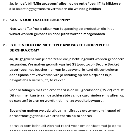
Ja, je hoeft bij “Mijn gegevens” alleen op de optie “bedrijf” te klikken en
alle belastinggegevens te vermelden die we nodig hebben.
KAN IK OOK TAXFREE SHOPPEN?
Nee, want Taxfree is alleen van toepassing op producten die in de
winkel worden gekocht en door jezelf worden meegenomen.
IS HET VEILIG OM MET EEN BANKPAS TE SHOPPEN BIJ
BERSHKA.COM?
Ja, de gegevens van je creditcard die je hebt ingevuld worden gecodeerd
verzonden. We maken gebruik van het SSL-protocol (Secure Socket
Layer) voor het beschermen van je gegevens, je kunt dit controleren
door tijdens het verwerken van je betaling op het slotje dat in je
navigatiebalk verschijnt, te klikken.
Voor betalingen met een creditcard is de veiligheidscode (CVV2) vereist.
Dit nummer kun je aan de achterzijde van de card vinden en is alleen op
de card zelf te zien en wordt niet in onze website bewaard.
Bovendien maken we gebruik van antifraude systemen om illegaal of
onrechtmatig gebruik van creditcards op te sporen.
bershka.com behoudt zich het recht voor om contact met je op te