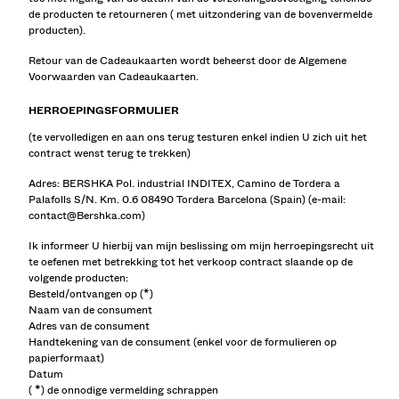
de producten te retourneren ( met uitzondering van de bovenvermelde
producten).
Retour van de Cadeaukaarten wordt beheerst door de Algemene
Voorwaarden van Cadeaukaarten.
HERROEPINGSFORMULIER
(te vervolledigen en aan ons terug testuren enkel indien U zich uit het
contract wenst terug te trekken)
Adres: BERSHKA Pol. industrial INDITEX, Camino de Tordera a
Palafolls S/N. Km. 0.6 08490 Tordera Barcelona (Spain) (e-mail:
contact@Bershka.com)
Ik informeer U hierbij van mijn beslissing om mijn herroepingsrecht uit
te oefenen met betrekking tot het verkoop contract slaande op de
volgende producten:
Besteld/ontvangen op (*)
Naam van de consument
Adres van de consument
Handtekening van de consument (enkel voor de formulieren op
papierformaat)
Datum
( *) de onnodige vermelding schrappen