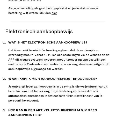
Als je je bestelling als gast hebt geplaatst en je de status van je
bestelling wilt weten, klik dan
hier
elektronisch aankoopbewijs
WAT IS HET ELEKTRONISCHE AANKOOPBEWIJS?
Het is een elektronisch factureringssyteem dat de aankoopbon
overbodig maakt. Vanaf nu zullen alle bestellingen via de website en de
APP dit nieuwe systeem invoeren, met uitzondering van bestellingen
met de optie Cadeaubon en rembours, waar nog steeds een uitgeprint
aankoopbewijs bijgevoegd zal worden.
WAAR KAN IK MIJN AANKOOPBEWIJS TERUGVINDEN?
Je ontvangt ieder aankoopbewijs in de e-mails die we je sturen vanuit
bershka.com met betrekking tot je bestelling en ze worden ook
automatisch opgeslagen in het gedeelte "Mijn Bestellingen" van je
persoonlijke account.
HOE KAN IK EEN ARTIKEL RETOURNEREN ALS IK GEEN
AANKOOPBON HEB?