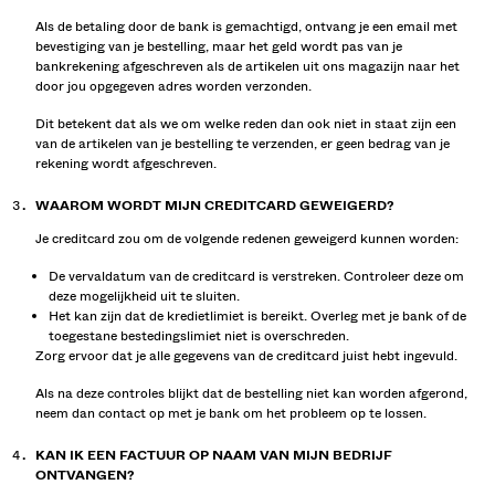
Als de betaling door de bank is gemachtigd, ontvang je een email met
bevestiging van je bestelling, maar het geld wordt pas van je
bankrekening afgeschreven als de artikelen uit ons magazijn naar het
door jou opgegeven adres worden verzonden.
Dit betekent dat als we om welke reden dan ook niet in staat zijn een
van de artikelen van je bestelling te verzenden, er geen bedrag van je
rekening wordt afgeschreven.
WAAROM WORDT MIJN CREDITCARD GEWEIGERD?
Je creditcard zou om de volgende redenen geweigerd kunnen worden:
De vervaldatum van de creditcard is verstreken. Controleer deze om
deze mogelijkheid uit te sluiten.
Het kan zijn dat de kredietlimiet is bereikt. Overleg met je bank of de
toegestane bestedingslimiet niet is overschreden.
Zorg ervoor dat je alle gegevens van de creditcard juist hebt ingevuld.
Als na deze controles blijkt dat de bestelling niet kan worden afgerond,
neem dan contact op met je bank om het probleem op te lossen.
KAN IK EEN FACTUUR OP NAAM VAN MIJN BEDRIJF
ONTVANGEN?