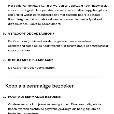
Het saldo van de kaart kan niet worden terugbetaald noch ingewisseld
voor contant geld. Het openstaande saldo wordt alleen opgehoogd als
een artikel wordt geretourneerd dat met dezelfde kaart is betaald.
Raadpleeg
hier
het actuele saldo en de transacties met je fysieke of
digitale cadeaukaart (e-cadeaukaart).
VERLOOPT DE CADEAUBON?
De Kaart kan (opnieuw) worden opgeladen, maar eventueel
openstaand saldo op de Kaart wordt niet terugbetaald of omgewisseld
voor contanten.
IS DE KAART OPLAADBAAR?
De Kaart heeft geen vervaldatum.
koop als eenmalige bezoeker
KOOP ALS EENMALIGE BEZOEKER
Op deze website kun je ook eenmalig kopen. Door eenmalig iets te
kopen, worden slechts de gegevens gevraagd die nodig zijn om de
bestelling te versturen.