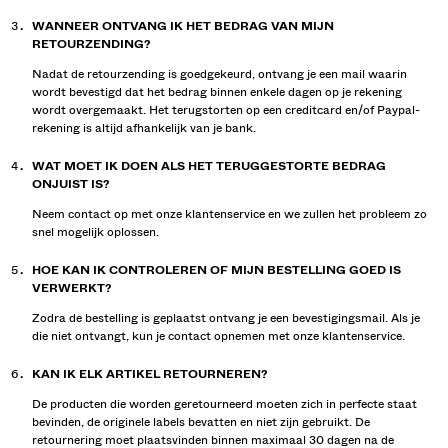
WANNEER ONTVANG IK HET BEDRAG VAN MIJN
RETOURZENDING?
Nadat de retourzending is goedgekeurd, ontvang je een mail waarin
wordt bevestigd dat het bedrag binnen enkele dagen op je rekening
wordt overgemaakt. Het terugstorten op een creditcard en/of Paypal-
rekening is altijd afhankelijk van je bank.
WAT MOET IK DOEN ALS HET TERUGGESTORTE BEDRAG
ONJUIST IS?
Neem contact op met onze klantenservice en we zullen het probleem zo
snel mogelijk oplossen.
HOE KAN IK CONTROLEREN OF MIJN BESTELLING GOED IS
VERWERKT?
Zodra de bestelling is geplaatst ontvang je een bevestigingsmail. Als je
die niet ontvangt, kun je contact opnemen met onze klantenservice.
KAN IK ELK ARTIKEL RETOURNEREN?
De producten die worden geretourneerd moeten zich in perfecte staat
bevinden, de originele labels bevatten en niet zijn gebruikt. De
retournering moet plaatsvinden binnen maximaal 30 dagen na de