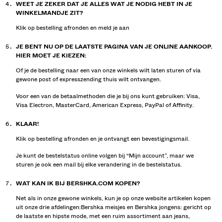
WEET JE ZEKER DAT JE ALLES WAT JE NODIG HEBT IN JE
WINKELMANDJE ZIT?
Klik op bestelling afronden en meld je aan
JE BENT NU OP DE LAATSTE PAGINA VAN JE ONLINE AANKOOP.
HIER MOET JE KIEZEN:
Of je de bestelling naar een van onze winkels wilt laten sturen of via
gewone post of expresszending thuis wilt ontvangen.
Voor een van de betaalmethoden die je bij ons kunt gebruiken: Visa,
Visa Electron, MasterCard, American Express, PayPal of Affinity.
KLAAR!
Klik op bestelling afronden en je ontvangt een bevestigingsmail.
Je kunt de bestelstatus online volgen bij “Mijn account”, maar we
sturen je ook een mail bij elke verandering in de bestelstatus.
WAT KAN IK BIJ BERSHKA.COM KOPEN?
Net als in onze gewone winkels, kun je op onze website artikelen kopen
uit onze drie afdelingen:Bershka meisjes en Bershka jongens: gericht op
de laatste en hipste mode, met een ruim assortiment aan jeans,