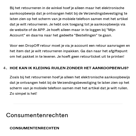
Bij het retourneren in de winkel hoef je alleen maar het elektronische
aankoopbewijs dat je ontvangen hebt bij de Verzendingsbevestiging te
laten zien op het scherm van je mobiele telefoon samen met het artikel
dat je wilt retourneren. Je hebt ook toegang tot je aankoopbewijs via
de website of de APP. Je hoeft alleen maar in te loggen bij "Mijn
Account" en daarna naar het gedeelte "Bestellingen" te gaan.
Voor een DropOff retour moet je via je account een retour aanvragen en
het item dat je wilt retourneren inpakken. Ga dan naar het afgiftepunt
om het pakket in te leveren. Je hoeft geen retourticket uit te printen!
HOE KAN IK KLEDING RUILEN ZONDER HET AANKOOPBEWIJS?
Zoals bij het retourneren hoef je alleen het elektronische aankoopbewijs
dat je ontvangen hebt bij de Verzendingsbevestiging te laten zien op het
scherm van je mobiele telefoon samen met het artikel dat je wilt ruilen.
Zo simpel is het!
consumentenrechten
CONSUMENTENRECHTEN