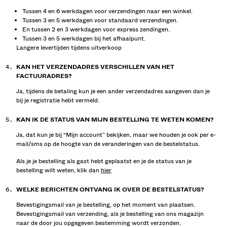
Tussen 4 en 6 werkdagen voor verzendingen naar een winkel.
Tussen 3 en 5 werkdagen voor standaard verzendingen.
En tussen 2 en 3 werkdagen voor express zendingen.
Tussen 3 en 5 werkdagen bij het afhaalpunt.
Langere levertijden tijdens uitverkoop
KAN HET VERZENDADRES VERSCHILLEN VAN HET
FACTUURADRES?
Ja, tijdens de betaling kun je een ander verzendadres aangeven dan je
bij je registratie hebt vermeld.
KAN IK DE STATUS VAN MIJN BESTELLING TE WETEN KOMEN?
Ja, dat kun je bij “Mijn account” bekijken, maar we houden je ook per e-
mail/sms op de hoogte van de veranderingen van de bestelstatus.
Als je je bestelling als gast hebt geplaatst en je de status van je
bestelling wilt weten, klik dan
hier
WELKE BERICHTEN ONTVANG IK OVER DE BESTELSTATUS?
Bevestigingsmail van je bestelling, op het moment van plaatsen.
Bevestigingsmail van verzending, als je bestelling van ons magazijn
naar de door jou opgegeven bestemming wordt verzonden.