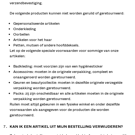
verzendbevestiging.
De volgende producten kunnen niet worden geruild of geretourneerd:
Gepersonaliseerde artikelen
Onderkleding
Oorbellen
Artikelen voor het haar
Petten, mutsen of andere hoofddeksels.
Let op de volgende speciale voorwaarden voor sommige van onze
artikelen:
Badkleding: moet voorzien zijn van een hygiënesticker
Accessoires: moeten in de originele verpakking, compleet en
onaangeroerd worden geretourneerd.
Geuren en beautycollectie: moeten in dezelfde originele verzegelde
verpakking worden geretourneerd.
Packs: zij zijn onscheidbaar en alle artikelen moeten in de originele
verpakking worden geretourneerd.
Ruilen moet altijd gebeuren in een fysieke winkel en onder dezelfde
voorwaarden als aangegeven voor de producten die worden
geretourneerd.
KAN IK EEN ARTIKEL UIT MIJN BESTELLING VERWIJDEREN?