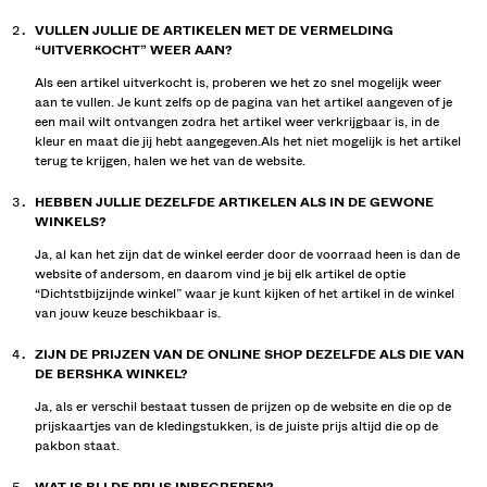
VULLEN JULLIE DE ARTIKELEN MET DE VERMELDING
“UITVERKOCHT” WEER AAN?
Als een artikel uitverkocht is, proberen we het zo snel mogelijk weer
aan te vullen. Je kunt zelfs op de pagina van het artikel aangeven of je
een mail wilt ontvangen zodra het artikel weer verkrijgbaar is, in de
kleur en maat die jij hebt aangegeven.Als het niet mogelijk is het artikel
terug te krijgen, halen we het van de website.
HEBBEN JULLIE DEZELFDE ARTIKELEN ALS IN DE GEWONE
WINKELS?
Ja, al kan het zijn dat de winkel eerder door de voorraad heen is dan de
website of andersom, en daarom vind je bij elk artikel de optie
“Dichtstbijzijnde winkel” waar je kunt kijken of het artikel in de winkel
van jouw keuze beschikbaar is.
ZIJN DE PRIJZEN VAN DE ONLINE SHOP DEZELFDE ALS DIE VAN
DE BERSHKA WINKEL?
Ja, als er verschil bestaat tussen de prijzen op de website en die op de
prijskaartjes van de kledingstukken, is de juiste prijs altijd die op de
pakbon staat.