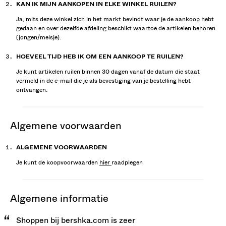
KAN IK MIJN AANKOPEN IN ELKE WINKEL RUILEN?
Ja, mits deze winkel zich in het markt bevindt waar je de aankoop hebt
gedaan en over dezelfde afdeling beschikt waartoe de artikelen behoren
(jongen/meisje).
HOEVEEL TIJD HEB IK OM EEN AANKOOP TE RUILEN?
Je kunt artikelen ruilen binnen
30
dagen vanaf de datum die staat
vermeld in de e-mail die je als bevestiging van je bestelling hebt
ontvangen.
algemene voorwaarden
ALGEMENE VOORWAARDEN
Je kunt de koopvoorwaarden
hier
raadplegen
algemene informatie
Shoppen bij bershka.com is zeer