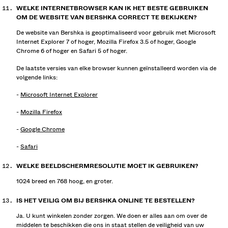
WELKE INTERNETBROWSER KAN IK HET BESTE GEBRUIKEN
OM DE WEBSITE VAN BERSHKA CORRECT TE BEKIJKEN?
De website van Bershka is geoptimaliseerd voor gebruik met Microsoft
Internet Explorer 7 of hoger, Mozilla Firefox 3.5 of hoger, Google
Chrome 6 of hoger en Safari 5 of hoger.
De laatste versies van elke browser kunnen geïnstalleerd worden via de
volgende links:
-
Microsoft Internet Explorer
-
Mozilla Firefox
-
Google Chrome
-
Safari
WELKE BEELDSCHERMRESOLUTIE MOET IK GEBRUIKEN?
1024 breed en 768 hoog, en groter.
IS HET VEILIG OM BIJ BERSHKA ONLINE TE BESTELLEN?
Ja. U kunt winkelen zonder zorgen. We doen er alles aan om over de
middelen te beschikken die ons in staat stellen de veiligheid van uw