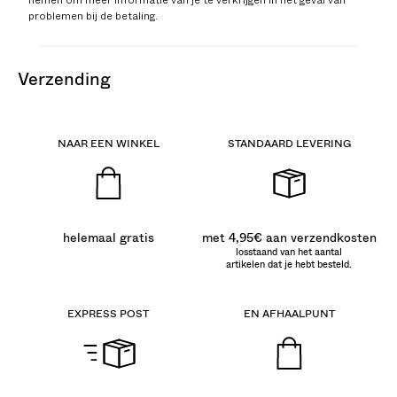
nemen om meer informatie van je te verkrijgen in het geval van
problemen bij de betaling.
verzending
NAAR EEN WINKEL
STANDAARD LEVERING
helemaal gratis
met 4,95€ aan verzendkosten
losstaand van het aantal
artikelen dat je hebt besteld.
EXPRESS POST
EN AFHAALPUNT