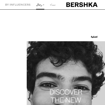
نساء
- رجال
BY INFLUENCERS
العودة إلى الصفحة الرئيسية
تصفية
ترتيب حسب
سعر تصاعدي
سعر تنازلي