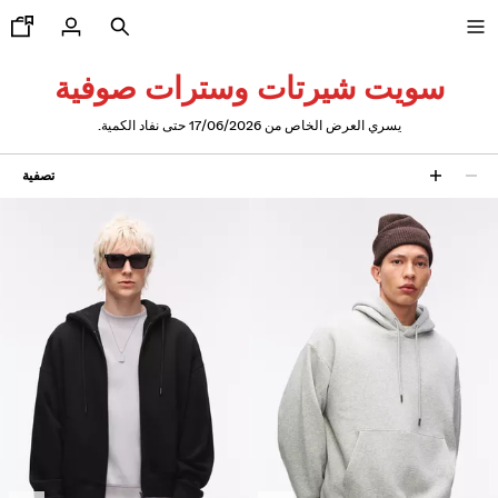
سويت شيرتات وسترات صوفية
يسري العرض الخاص من 17/06/2026 حتى نفاد الكمية.
تخفيضات جزئية من 50% إلى 70%
تصفية
11 نتائج
تشكيلة جديدة
جديدنا
CURATED BY
COMBO WINS %
عرض الكل
جاكيتات