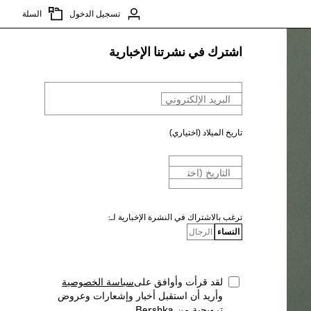
تسجيل الدخول
السلة
اشترك في نشرتنا الإخبارية
البريد الإلكتروني
تاريخ الميلاد (اختياري)
التاريخ (اختياري)
ترغب بالاشتراك في النشرة الإخبارية لـ:
النساء
الرجال
لقد قرأت وأوافق على
سياسة الخصوصية
وأريد أن استقبل أخبار وإشعارات وعروض
ترويجية من Bershka