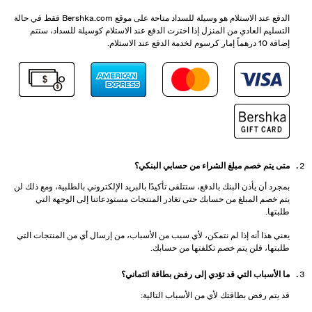
الدفع عند الاستلام هو وسيلة للسداد متاحة على موقع Bershka.com فقط في حالة
التسليم العادي من المنزل إذا اخترت الدفع عند الاستلام كوسيلة للسداد، ستتم
إضافة 10 درهماً إمار كرسوم لخدمة الدفع عند الاستلام.
متى يتم خصم مبلغ الشراء من حسابي البنكي؟
بمجرد أن يأذن البنك بالدفع، ستتلقى تأكيدًا بالبريد الإلكتروني بالطلبية، ومع ذلك لن
يتم خصم المبلغ من حسابك حتى تغادر المنتجات مستودعاتنا إلى الوجهة التي
طلبتها.
يعني هذا أنه إذا لم نتمكن، لأي سبب من الأسباب، من إرسال أي من المنتجات التي
طلبتها، فلن يتم خصم تكلفتها من حسابك.
ما الأسباب التي قد تؤدي إلى رفض بطاقة ائتماني؟
قد يتم رفض بطاقتك لأي من الأسباب التالية: