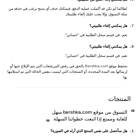
لطالما لم تكن قد أكملت عملية الدفع، فيمكنك حذف أي منتج ترغب في حذفه من
سلة التسوق. وإلا يجب عليك إلغاء طلبيتك.
هل يمكنني إلغاء طلبيتي؟
نعم، في قسم سجل الطلبية في "حسابي".
هل يمكنني إلغاء طلبيتي؟
نعم، في قسم سجل الطلبية في "حسابي".
يحتفظ موقع Bershka.com بالحق في رفض المرتجعات التي يتم الإبلاغ عنها أو
إرسالها بعد المدة المحددة، أو المنتجات التي ليست بنفس الحالة التي تم استلامها
بها
المنتجات
التسوق من موقع bershka.com سهل
للغاية وممتع إذا اتبعت خطواتنا السهلة
هل سأحصل على نفس المنتج الذي أراه في الصورة؟