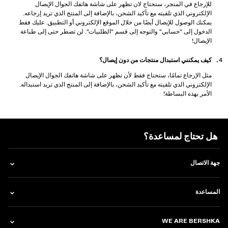
للإرجاع في المتجر، ستحتاج لان تظهر على شاشة هاتفك الجوال الإيصال
الإلكتروني الذي تلقيته مع تأكيد الشحن، بالإضافة إلى المنتج الذي تريد إرجاعه.
يمكنك الوصول للإيصال أيضًا من خلال الموقع الإلكتروني أو التطبيق. عليك فقط
الدخول إلى "حسابي" والتوجه إلى قسم "الطلبيات". لن تضطر حتى إلى طباعة
الإيصال!
كيف يمكنني استبدال منتجات من دون إيصال؟
مثل الإرجاع تمامًا، ستحتاج فقط لأن تظهر على شاشة هاتفك الجوال الإيصال
الإلكتروني الذي تلقيته مع تأكيد الشحن، بالإضافة إلى المنتج الذي تريد استبداله.
الأمر بهذه البساطة!
هل تحتاج لمساعدة؟
جهة الاتصال
المساعدة
WE ARE BERSHKA