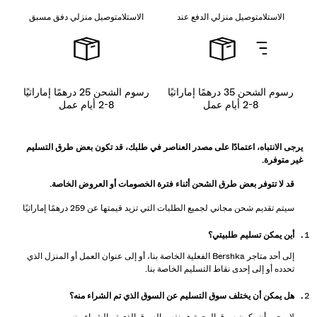
الاستلامتوصيل منزلي الدفع عند
الاستلامتوصيل منزلي دفق مسبق
رسوم الشحن 35 درهمًا إماراتيًا
رسوم الشحن 25 درهمًا إماراتيًا
2-8 أيام عمل
2-8 أيام عمل
يرجى الانتباه، اعتمادًا على مصدر العناصر في طلبك، قد تكون بعض طرق التسليم
غير متوفرة.
قد لا تتوفر بعض طرق الشحن أثناء فترة الخصومات أو العروض الخاصة.
سيتم تقديم شحن مجاني لجميع الطلبات التي تزيد قيمتها عن 259 درهمًا إماراتيًا
أين يمكن تسليم طلبيتي؟
إلى أحد متاجر Bershka الفعلية الخاصة بنا، أو إلى عنوان العمل أو المنزل الذي
تحدده أو إلى إحدى نقاط التسليم الخاصة بنا.
هل يمكن أن يختلف سوق التسليم عن السوق الذي تم الشراء منه؟