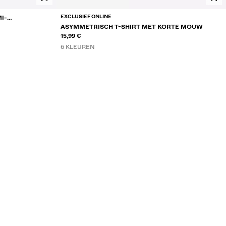
EXCLUSIEF ONLINE
I-
ASYMMETRISCH T-SHIRT MET KORTE MOUW
15,99 €
6 KLEUREN