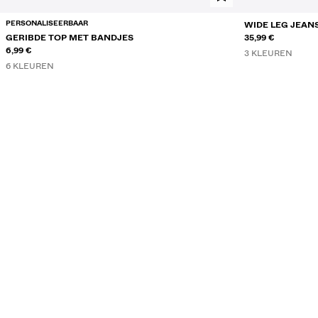
PERSONALISEERBAAR
WIDE LEG JEAN
GERIBDE TOP MET BANDJES
35,99 €
6,99 €
3 KLEUREN
6 KLEUREN