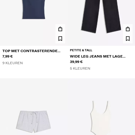
PETITE & TALL
TOP MET CONTRASTERENDE
BANDJES
7,99 €
WIDE LEG JEANS MET LAGE
TAILLE
39,99 €
9 KLEUREN
5 KLEUREN