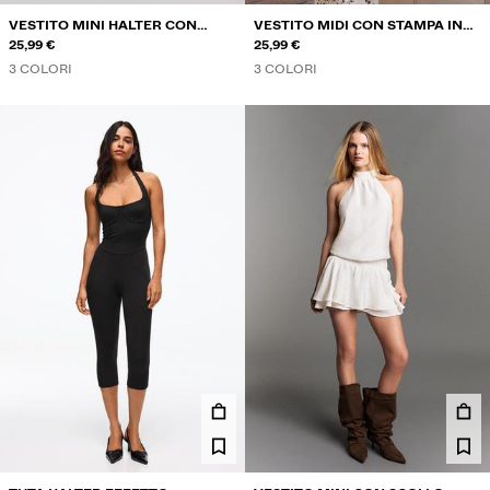
VESTITO MINI HALTER CON
VESTITO MIDI CON STAMPA IN
SCOLLO APERTO
25,99 €
PIZZO
25,99 €
3 COLORI
3 COLORI