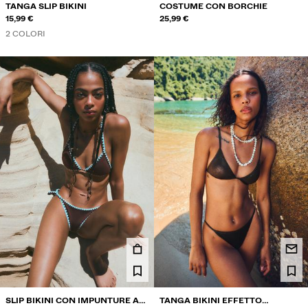
TANGA SLIP BIKINI
COSTUME CON BORCHIE
15,99 €
25,99 €
2 COLORI
SLIP BIKINI CON IMPUNTURE A
TANGA BIKINI EFFETTO