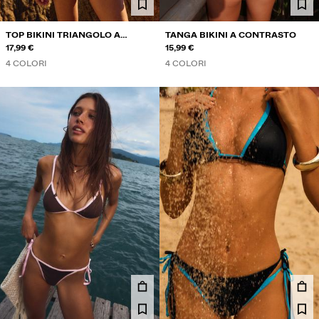
TOP BIKINI TRIANGOLO A
TANGA BIKINI A CONTRASTO
CONTRASTO
17,99 €
15,99 €
4 COLORI
4 COLORI