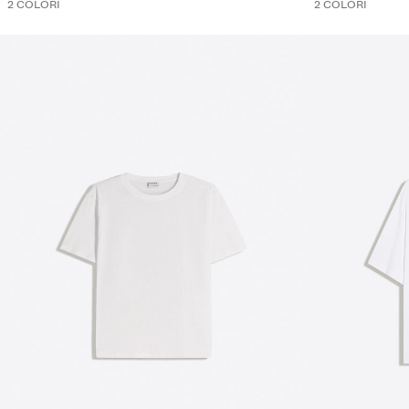
2 COLORI
2 COLORI