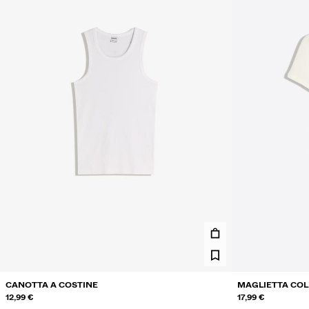
CANOTTA A COSTINE
MAGLIETTA COL
12,99 €
17,99 €