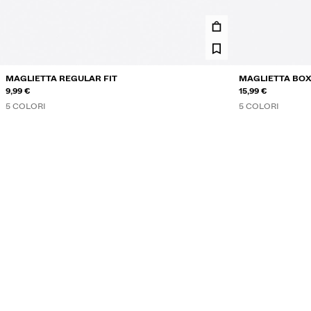
MAGLIETTA REGULAR FIT
MAGLIETTA BOX
9,99 €
15,99 €
5 COLORI
5 COLORI