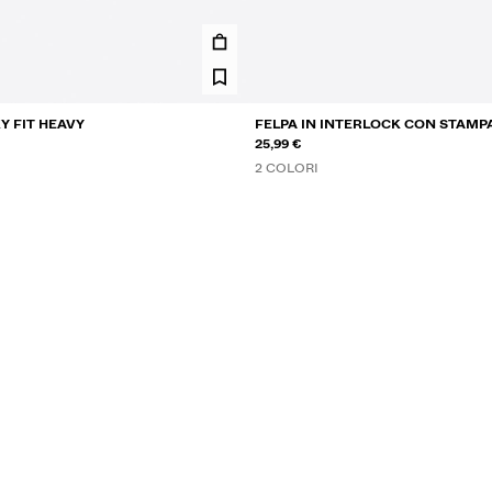
Y FIT HEAVY
FELPA IN INTERLOCK CON STAMP
25,99 €
2 COLORI