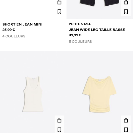
PETITE & TALL
SHORT EN JEAN MINI
25,99 €
JEAN WIDE LEG TAILLE BASSE
39,99 €
4 COULEURS
5 COULEURS