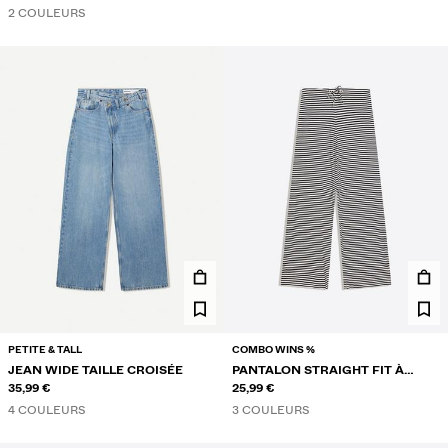
2 COULEURS
PETITE & TALL
COMBO WINS %
JEAN WIDE TAILLE CROISÉE
PANTALON STRAIGHT FIT À
35,99 €
RAYURES
25,99 €
4 COULEURS
3 COULEURS