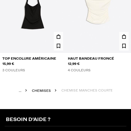
TOP ENCOLURE AMÉRICAINE
HAUT BANDEAU FRONCÉ
15,99 €
12,99 €
3 COULEURS
4 COULEURS
CHEMISE MANCHES COURTES RUSTIQ
...
CHEMISES
BESOIN D'AIDE ?