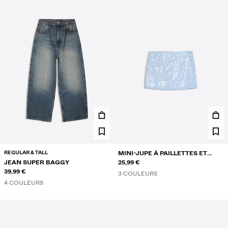
REGULAR & TALL
MINI-JUPE À PAILLETTES ET
JEAN SUPER BAGGY
DENTELLE
25,99 €
39,99 €
3 COULEURS
4 COULEURS