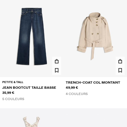
PETITE & TALL
TRENCH-COAT COL MONTANT
JEAN BOOTCUT TAILLE BASSE
49,99 €
35,99 €
4 COULEURS
5 COULEURS