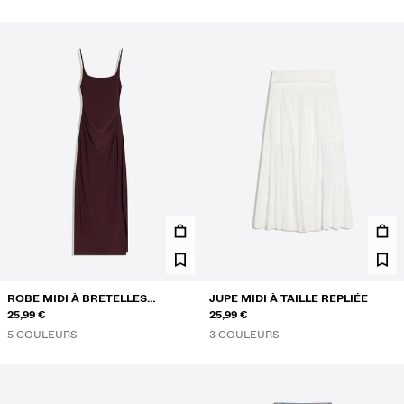
ROBE MIDI À BRETELLES
JUPE MIDI À TAILLE REPLIÉE
FRONCÉE
25,99 €
25,99 €
5 COULEURS
3 COULEURS