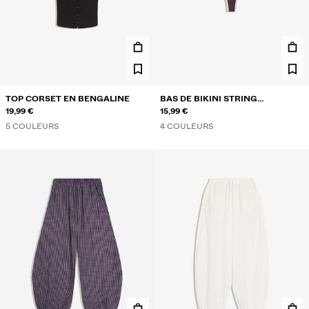
TOP CORSET EN BENGALINE
BAS DE BIKINI STRING
19,99 €
CONTRASTANT
15,99 €
5 COULEURS
4 COULEURS