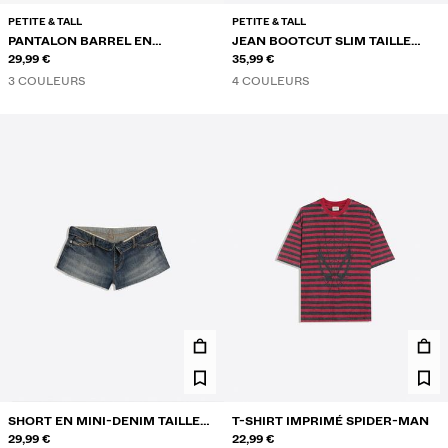
PETITE & TALL
PETITE & TALL
PANTALON BARREL EN
JEAN BOOTCUT SLIM TAILLE
MOLLETON À STOPPERS
29,99 €
BASSE
35,99 €
3 COULEURS
4 COULEURS
SHORT EN MINI-DENIM TAILLE
T-SHIRT IMPRIMÉ SPIDER-MAN
REPLIÉE
29,99 €
22,99 €