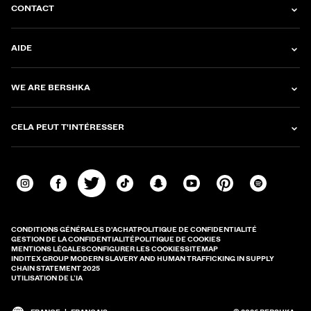
CONTACT
AIDE
WE ARE BERSHKA
CELA PEUT T'INTÉRESSER
CONDITIONS GÉNÉRALES D'ACHAT
POLITIQUE DE CONFIDENTIALITÉ
GESTION DE LA CONFIDENTIALITÉ
POLITIQUE DE COOKIES
MENTIONS LÉGALES
CONFIGURER LES COOKIES
SITEMAP
INDITEX GROUP MODERN SLAVERY AND HUMAN TRAFFICKING IN SUPPLY
CHAIN STATEMENT 2025
UTILISATION DE L’IA