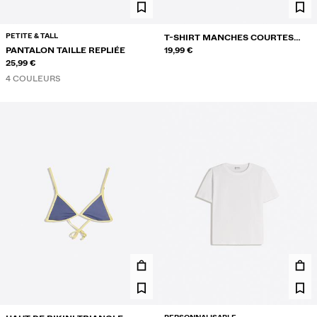
PETITE & TALL
T-SHIRT MANCHES COURTES
PANTALON TAILLE REPLIÉE
SPIDER-MAN
19,99 €
25,99 €
4 COULEURS