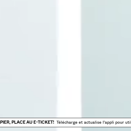
AU REVOIR TICKET PAPIER, PLACE AU E-TICKET!T
 PLACE AU E-TICKET!
Télécharge et actualise l'appli pour utiliser l