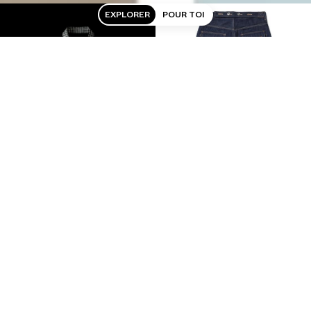
EXPLORER
POUR TOI
TOPS ET BODIES
JEANS