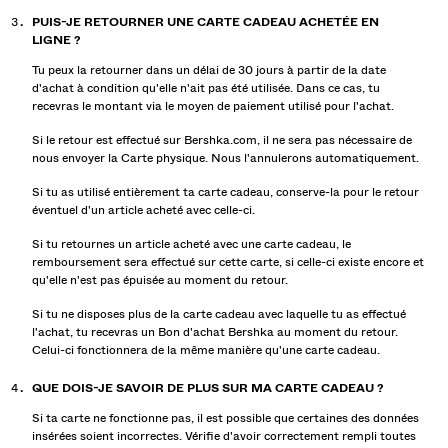
PUIS-JE RETOURNER UNE CARTE CADEAU ACHETÉE EN
LIGNE ?
Tu peux la retourner dans un délai de 30 jours à partir de la date
d'achat à condition qu'elle n'ait pas été utilisée. Dans ce cas, tu
recevras le montant via le moyen de paiement utilisé pour l'achat.
Si le retour est effectué sur Bershka.com, il ne sera pas nécessaire de
nous envoyer la Carte physique. Nous l'annulerons automatiquement.
Si tu as utilisé entièrement ta carte cadeau, conserve-la pour le retour
éventuel d'un article acheté avec celle-ci.
Si tu retournes un article acheté avec une carte cadeau, le
remboursement sera effectué sur cette carte, si celle-ci existe encore et
qu'elle n'est pas épuisée au moment du retour.
Si tu ne disposes plus de la carte cadeau avec laquelle tu as effectué
l'achat, tu recevras un Bon d'achat Bershka au moment du retour.
Celui-ci fonctionnera de la même manière qu'une carte cadeau.
QUE DOIS-JE SAVOIR DE PLUS SUR MA CARTE CADEAU ?
Si ta carte ne fonctionne pas, il est possible que certaines des données
insérées soient incorrectes. Vérifie d'avoir correctement rempli toutes