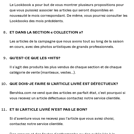
Le Lookbook a pour but de vous montrer plusieurs propositions pour
que vous puissiez associer les articles qui seront disponibles en
nouveauté le mois correspondant. De même, vous pourrez consulter les
Lookbooks des mois précédents.
ET DANS LA SECTION « COLLECTION »?
Les articles de la campagne que nous avons tout au long de la saison
en cours, avec des photos artistiques de grands professionnels.
QU’EST-CE QUE LES +HITS?
Il s’agit des produits les plus vendus de chaque section et de chaque
catégorie de vente (manteaux, vestes...).
QUE DOIS-JE FAIRE SI L’ARTICLE LIVRÉ EST DÉFECTUEUX?
Bershka.com ne vend que des articles en parfait état, c’est pourquoi si
vous recevez un article défectueux contactez notre service clientèle.
ET SI L’ARTICLE LIVRÉ N’EST PAS LE BON?
Si d’aventure vous ne recevez pas l’article que vous aviez choisi,
contactez notre service clientèle.