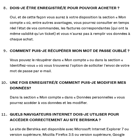
DOIS-JE ÊTRE ENREGISTRÉ/E POUR POUVOIR ACHETER ?
Oui, et de cette façon vous aurez à votre disposition la section « Mon
compte » où, entre autres avantages, vous pourrez consulter en temps
réel l’état de vos commandes, les factures correspondantes (qui ont la
même validité qu’un ticket) et vous n’aurez pas à remplir vos données à
chaque achat.
COMMENT PUIS-JE RÉCUPÉRER MON MOT DE PASSE OUBLIÉ ?
Vous pouvez le récupérer dans « Mon compte » ou dans la section «
Identifiez-vous » où vous trouverez l’option de solliciter l’envoi de votre
mot de passe par e-mail.
UNE FOIS ENREGISTRÉ/E COMMENT PUIS-JE MODIFIER MES
DONNÉES?
Dans la section « Mon compte » dans « Données personnelles » vous
pourrez accéder à vos données et les modifier.
QUELS NAVIGATEURS INTERNET DOIS-JE UTILISER POUR
ACCÉDER CORRECTEMENT AU SITE BERSHKA ?
Le site de Bershka est disponible avec Microsoft Internet Explorer 7 ou
version supérieure, Mozilla Firefox 3.5 ou version supérieure, Google