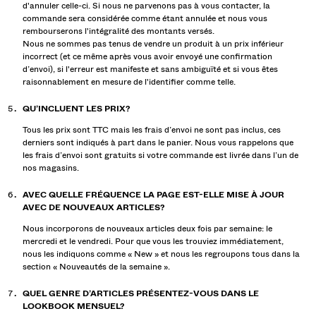
d'annuler celle-ci. Si nous ne parvenons pas à vous contacter, la
commande sera considérée comme étant annulée et nous vous
rembourserons l'intégralité des montants versés.
Nous ne sommes pas tenus de vendre un produit à un prix inférieur
incorrect (et ce même après vous avoir envoyé une confirmation
d’envoi), si l'erreur est manifeste et sans ambiguïté et si vous êtes
raisonnablement en mesure de l'identifier comme telle.
QU’INCLUENT LES PRIX?
Tous les prix sont TTC mais les frais d’envoi ne sont pas inclus, ces
derniers sont indiqués à part dans le panier. Nous vous rappelons que
les frais d’envoi sont gratuits si votre commande est livrée dans l’un de
nos magasins.
AVEC QUELLE FRÉQUENCE LA PAGE EST-ELLE MISE À JOUR
AVEC DE NOUVEAUX ARTICLES?
Nous incorporons de nouveaux articles deux fois par semaine: le
mercredi et le vendredi. Pour que vous les trouviez immédiatement,
nous les indiquons comme « New » et nous les regroupons tous dans la
section « Nouveautés de la semaine ».
QUEL GENRE D’ARTICLES PRÉSENTEZ-VOUS DANS LE
LOOKBOOK MENSUEL?