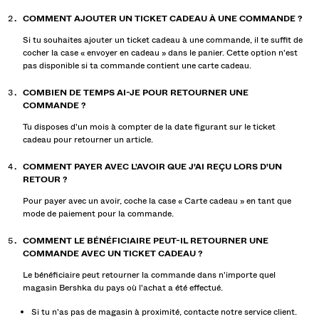
COMMENT AJOUTER UN TICKET CADEAU À UNE COMMANDE ?
Si tu souhaites ajouter un ticket cadeau à une commande, il te suffit de
cocher la case « envoyer en cadeau » dans le panier. Cette option n'est
pas disponible si ta commande contient une carte cadeau.
COMBIEN DE TEMPS AI-JE POUR RETOURNER UNE
COMMANDE ?
Tu disposes d'un mois à compter de la date figurant sur le ticket
cadeau pour retourner un article.
COMMENT PAYER AVEC L'AVOIR QUE J'AI REÇU LORS D'UN
RETOUR ?
Pour payer avec un avoir, coche la case « Carte cadeau » en tant que
mode de paiement pour la commande.
COMMENT LE BÉNÉFICIAIRE PEUT-IL RETOURNER UNE
COMMANDE AVEC UN TICKET CADEAU ?
Le bénéficiaire peut retourner la commande dans n'importe quel
magasin Bershka du pays où l'achat a été effectué.
Si tu n'as pas de magasin à proximité, contacte notre service client.