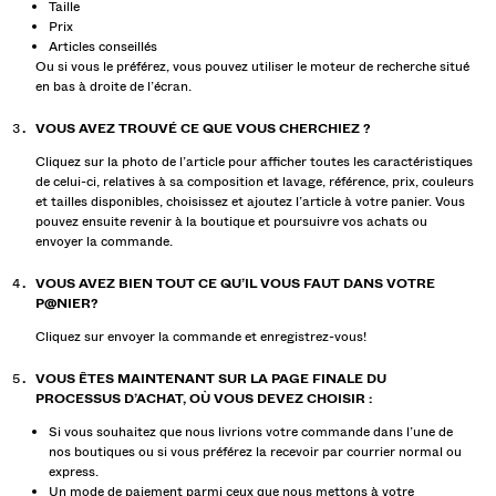
Taille
Prix
Articles conseillés
Ou si vous le préférez, vous pouvez utiliser le moteur de recherche situé
en bas à droite de l’écran.
VOUS AVEZ TROUVÉ CE QUE VOUS CHERCHIEZ ?
Cliquez sur la photo de l’article pour afficher toutes les caractéristiques
de celui-ci, relatives à sa composition et lavage, référence, prix, couleurs
et tailles disponibles, choisissez et ajoutez l’article à votre panier. Vous
pouvez ensuite revenir à la boutique et poursuivre vos achats ou
envoyer la commande.
VOUS AVEZ BIEN TOUT CE QU’IL VOUS FAUT DANS VOTRE
P@NIER?
Cliquez sur envoyer la commande et enregistrez-vous!
VOUS ÊTES MAINTENANT SUR LA PAGE FINALE DU
PROCESSUS D’ACHAT, OÙ VOUS DEVEZ CHOISIR :
Si vous souhaitez que nous livrions votre commande dans l’une de
nos boutiques ou si vous préférez la recevoir par courrier normal ou
express.
Un mode de paiement parmi ceux que nous mettons à votre