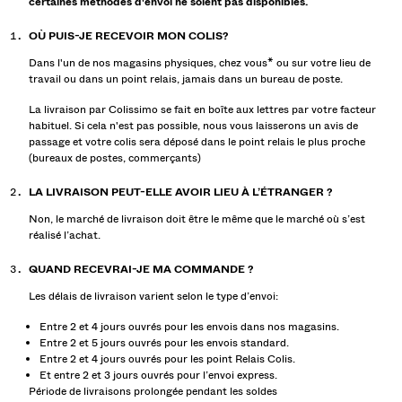
certaines méthodes d'envoi ne soient pas disponibles.
OÙ PUIS-JE RECEVOIR MON COLIS?
Dans l'un de nos magasins physiques, chez vous* ou sur votre lieu de
travail ou dans un point relais, jamais dans un bureau de poste.
La livraison par Colissimo se fait en boîte aux lettres par votre facteur
habituel. Si cela n'est pas possible, nous vous laisserons un avis de
passage et votre colis sera déposé dans le point relais le plus proche
(bureaux de postes, commerçants)
LA LIVRAISON PEUT-ELLE AVOIR LIEU À L’ÉTRANGER ?
Non, le marché de livraison doit être le même que le marché où s’est
réalisé l’achat.
QUAND RECEVRAI-JE MA COMMANDE ?
Les délais de livraison varient selon le type d’envoi:
Entre 2 et 4 jours ouvrés pour les envois dans nos magasins.
Entre 2 et 5 jours ouvrés pour les envois standard.
Entre 2 et 4 jours ouvrés pour les point Relais Colis.
Et entre 2 et 3 jours ouvrés pour l’envoi express.
Période de livraisons prolongée pendant les soldes