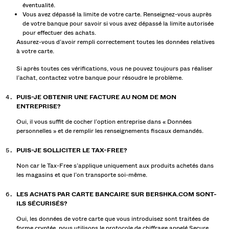
éventualité.
Vous avez dépassé la limite de votre carte. Renseignez-vous auprès
de votre banque pour savoir si vous avez dépassé la limite autorisée
pour effectuer des achats.
Assurez-vous d’avoir rempli correctement toutes les données relatives
à votre carte.
Si après toutes ces vérifications, vous ne pouvez toujours pas réaliser
l’achat, contactez votre banque pour résoudre le problème.
PUIS-JE OBTENIR UNE FACTURE AU NOM DE MON
ENTREPRISE?
Oui, il vous suffit de cocher l’option entreprise dans « Données
personnelles » et de remplir les renseignements fiscaux demandés.
PUIS-JE SOLLICITER LE TAX-FREE?
Non car le Tax-Free s’applique uniquement aux produits achetés dans
les magasins et que l’on transporte soi-même.
LES ACHATS PAR CARTE BANCAIRE SUR BERSHKA.COM SONT-
ILS SÉCURISÉS?
Oui, les données de votre carte que vous introduisez sont traitées de
forme cryptée, nous utilisons le protocole de chiffrage appelé Secure