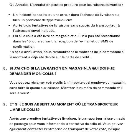
Ou Annulée. L’annulation peut se produire pour les raisons suivantes :
Un incident bancaire, ou une erreur dans l’adresse de livraison ou
bien un problème de type frauduleux.
Après trois tentatives de livraisons sans succès du transporteur à
l’adresse d’envoi indiquée.
Ou si le colis a été livré en magasin et qu’il n’a pas été réceptionné
dans les 15 jours suivant la réception de l’e-mail et du SMS de
confirmation.
En cas d’annulation, nous remboursons le montant de la commande si
le montant a déjà été débité sur la carte de crédit.
SI J’AI CHOISI LA LIVRAISON EN MAGASIN, À QUI DOIS-JE
DEMANDER MON COLIS ?
Vous pouvez réclamer votre colis à n’importe quel employé du magasin,
sans faire la queue aux caisses. Montrez le numéro de commande et il
sera à vous!
ET SI JE SUIS ABSENT AU MOMENT OÙ LE TRANSPORTEUR
LIVRE LE COLIS?
Après une première tentative de livraison, le transporteur laisse un avis
de passage pour vous informer de la tentative de celle-ci. Vous pouvez
également contacter l’entreprise de transport de votre côté, lorsque