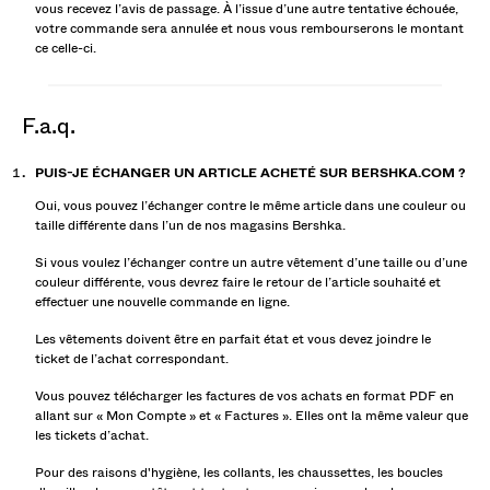
vous recevez l’avis de passage. À l’issue d’une autre tentative échouée,
votre commande sera annulée et nous vous rembourserons le montant
ce celle-ci.
f.a.q.
PUIS-JE ÉCHANGER UN ARTICLE ACHETÉ SUR BERSHKA.COM ?
Oui, vous pouvez l’échanger contre le même article dans une couleur ou
taille différente dans l’un de nos magasins Bershka.
Si vous voulez l’échanger contre un autre vêtement d’une taille ou d’une
couleur différente, vous devrez faire le retour de l’article souhaité et
effectuer une nouvelle commande en ligne.
Les vêtements doivent être en parfait état et vous devez joindre le
ticket de l’achat correspondant.
Vous pouvez télécharger les factures de vos achats en format PDF en
allant sur « Mon Compte » et « Factures ». Elles ont la même valeur que
les tickets d’achat.
Pour des raisons d'hygiène, les collants, les chaussettes, les boucles