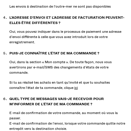
Les envois á destination de l'outre-mer ne sont pas disponibles
L’ADRESSE D’ENVOI ET L’ADRESSE DE FACTURATION PEUVENT-
ELLES ÊTRE DIFFÉRENTES ?
Oui, vous pouvez indiquer dans le processus de paiement une adresse
d’envoi différente à celle que vous avez introduit lors de votre
enregistrement.
PUIS-JE CONNAÎTRE L’ÉTAT DE MA COMMANDE ?
Oui, dans la section « Mon compte ». De toute façon, nous vous
avertirons par e-mail/SMS des changements d’états de votre
commande.
Si tu as réalisé tes achats en tant qu'invité et que tu souhaites
connaître l'état de ta commande, clique
ici
QUEL TYPE DE MESSAGES VAIS-JE RECEVOIR POUR
M’INFORMER DE L’ÉTAT DE MA COMMANDE ?
E-mail de confirmation de votre commande, au moment où vous la
passer.
E-mail de confirmation de l’envoi, lorsque votre commande quitte notre
entrepôt vers la destination choisie.