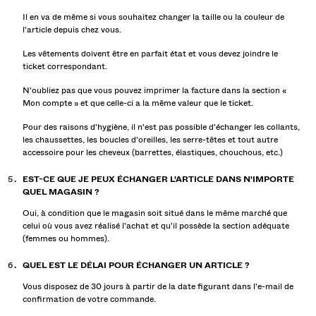
Il en va de même si vous souhaitez changer la taille ou la couleur de
l'article depuis chez vous.
Les vêtements doivent être en parfait état et vous devez joindre le
ticket correspondant.
N'oubliez pas que vous pouvez imprimer la facture dans la section «
Mon compte » et que celle-ci a la même valeur que le ticket.
Pour des raisons d'hygiène, il n'est pas possible d'échanger les collants,
les chaussettes, les boucles d'oreilles, les serre-têtes et tout autre
accessoire pour les cheveux (barrettes, élastiques, chouchous, etc.)
EST-CE QUE JE PEUX ÉCHANGER L'ARTICLE DANS N'IMPORTE
QUEL MAGASIN ?
Oui, à condition que le magasin soit situé dans le même marché que
celui où vous avez réalisé l'achat et qu'il possède la section adéquate
(femmes ou hommes).
QUEL EST LE DÉLAI POUR ÉCHANGER UN ARTICLE ?
Vous disposez de 30 jours à partir de la date figurant dans l'e-mail de
confirmation de votre commande.