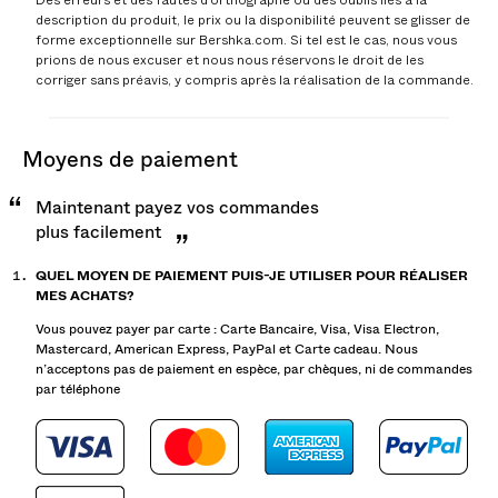
Des erreurs et des fautes d’orthographe ou des oublis liés à la
description du produit, le prix ou la disponibilité peuvent se glisser de
forme exceptionnelle sur Bershka.com. Si tel est le cas, nous vous
prions de nous excuser et nous nous réservons le droit de les
corriger sans préavis, y compris après la réalisation de la commande.
moyens de paiement
Maintenant payez vos commandes
plus facilement
QUEL MOYEN DE PAIEMENT PUIS-JE UTILISER POUR RÉALISER
MES ACHATS?
Vous pouvez payer par carte : Carte Bancaire, Visa, Visa Electron,
Mastercard, American Express, PayPal et Carte cadeau. Nous
n’acceptons pas de paiement en espèce, par chèques, ni de commandes
par téléphone