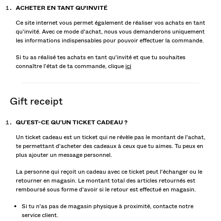
ACHETER EN TANT QU'INVITÉ
Ce site internet vous permet également de réaliser vos achats en tant
qu'invité. Avec ce mode d'achat, nous vous demanderons uniquement
les informations indispensables pour pouvoir effectuer la commande.
Si tu as réalisé tes achats en tant qu'invité et que tu souhaites
connaître l'état de ta commande, clique
ici
gift receipt
QU’EST-CE QU’UN TICKET CADEAU ?
Un ticket cadeau est un ticket qui ne révèle pas le montant de l'achat,
te permettant d'acheter des cadeaux à ceux que tu aimes. Tu peux en
plus ajouter un message personnel.
La personne qui reçoit un cadeau avec ce ticket peut l'échanger ou le
retourner en magasin. Le montant total des articles retournés est
remboursé sous forme d'avoir si le retour est effectué en magasin.
Si tu n'as pas de magasin physique à proximité, contacte notre
service client.