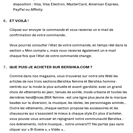
disposition : Visa, Visa Electron, MasterCard, American Express,
PayPal ou Affinity.
ET VOILÀ !
Cliquez sur envoyer la commande et vous recevrez un e-mail de
confirmation de votre commande..
Vous pourrez consulter l’état de votre commande, en temps réel dans la
section « Mon compte », mais vous recevrez également un e-mail
chaque fois que l’état de votre commande change.
QUE PUIS-JE ACHETER SUR BERSHKA.COM ?
Comme dans nos magasins, vous trouverez sur notre site Web les
articles de nos trois sections:Bershka femme et Bershka homme :
centrés sur la mode la plus actuelle et avant-gardiste, avec un grand
choix de vêtements en jean, tenues de soirée, mode urbaine et toutes les
dernières tend@nces.BSK femme : est une ligne plus jeune de la marque
basées sur la diversion, la musique, les idoles, les personnages animés…
Outre les vêtements, chaque section propose les accessoires et les
chaussures qui s’associent le mieux à chaque style.En plus d’acheter,
vous pouvez vous amuser en rejoignant notre communauté Bershka :
nos évènements, notre musique… notre univers!!!!! Ne partez pas sans
cliquer sur « B-Scene », « Vidéo »...