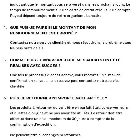
indiquant que le montant vous sera versé dans les prochains jours. Le
temps de remboursement sur une carte de crédit et/ou sur un compte
Paypal dépend toujours de votre organisme bancaire
QUE PUIS-JE FAIRE SI LE MONTANT DE MON
REMBOURSEMENT EST ERRONÉ ?
Contactez notre service clientèle et nous résoudrons le problème dans
les plus brefs délais.
COMME PUIS-JE M’ASSURER QUE MES ACHATS ONT ÉTÉ
RÉALISÉS AVEC SUCCÈS ?
Une fois le processus d’achat achevé, vous recevrez un e-mail de
confirmation ; si vous ne le recevez pas, contactez notre service
clientèle
PUIS-JE RETOURNER N'IMPORTE QUEL ARTICLE ?
Les produits à retourner doivent être en parfait état, conserver leurs
étiquettes d'origine et ne pas avoir été utilisés. Le retour doit être
effectué dans un délai maximum de 30 jours à compter de la
confirmation d'expédition.
Ne peuvent être ni échangés ni retournés :