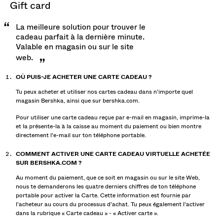
gift card
La meilleure solution pour trouver le
cadeau parfait à la dernière minute.
Valable en magasin ou sur le site
web.
OÙ PUIS-JE ACHETER UNE CARTE CADEAU ?
Tu peux acheter et utiliser nos cartes cadeau dans n'importe quel
magasin Bershka, ainsi que sur bershka.com.
Pour utiliser une carte cadeau reçue par e-mail en magasin, imprime-la
et la présente-la à la caisse au moment du paiement ou bien montre
directement l'e-mail sur ton téléphone portable.
COMMENT ACTIVER UNE CARTE CADEAU VIRTUELLE ACHETÉE
SUR BERSHKA.COM ?
Au moment du paiement, que ce soit en magasin ou sur le site Web,
nous te demanderons les quatre derniers chiffres de ton téléphone
portable pour activer la Carte. Cette information est fournie par
l'acheteur au cours du processus d'achat. Tu peux également l'activer
dans la rubrique « Carte cadeau » - « Activer carte ».