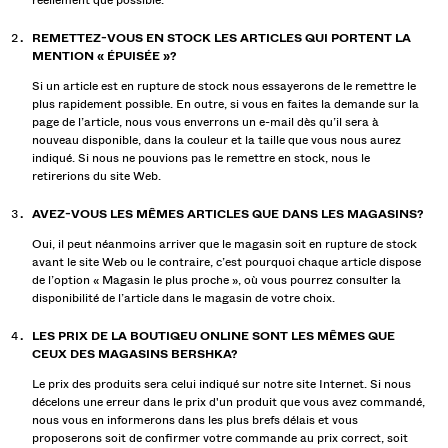
réellement que possible.
REMETTEZ-VOUS EN STOCK LES ARTICLES QUI PORTENT LA
MENTION « ÉPUISÉE »?
Si un article est en rupture de stock nous essayerons de le remettre le
plus rapidement possible. En outre, si vous en faites la demande sur la
page de l’article, nous vous enverrons un e-mail dès qu’il sera à
nouveau disponible, dans la couleur et la taille que vous nous aurez
indiqué. Si nous ne pouvions pas le remettre en stock, nous le
retirerions du site Web.
AVEZ-VOUS LES MÊMES ARTICLES QUE DANS LES MAGASINS?
Oui, il peut néanmoins arriver que le magasin soit en rupture de stock
avant le site Web ou le contraire, c’est pourquoi chaque article dispose
de l’option « Magasin le plus proche », où vous pourrez consulter la
disponibilité de l’article dans le magasin de votre choix.
LES PRIX DE LA BOUTIQEU ONLINE SONT LES MÊMES QUE
CEUX DES MAGASINS BERSHKA?
Le prix des produits sera celui indiqué sur notre site Internet. Si nous
décelons une erreur dans le prix d'un produit que vous avez commandé,
nous vous en informerons dans les plus brefs délais et vous
proposerons soit de confirmer votre commande au prix correct, soit