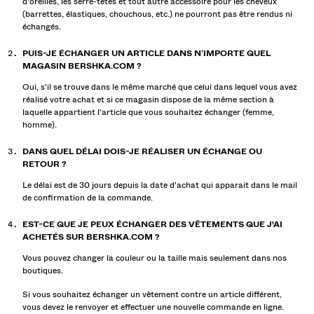
d'oreilles, les serre-têtes et tout autre accessoire pour les cheveux
(barrettes, élastiques, chouchous, etc.) ne pourront pas être rendus ni
échangés.
PUIS-JE ÉCHANGER UN ARTICLE DANS N’IMPORTE QUEL
MAGASIN BERSHKA.COM ?
Oui, s'il se trouve dans le même marché que celui dans lequel vous avez
réalisé votre achat et si ce magasin dispose de la même section à
laquelle appartient l'article que vous souhaitez échanger (femme,
homme).
DANS QUEL DÉLAI DOIS-JE RÉALISER UN ÉCHANGE OU
RETOUR ?
Le délai est de 30 jours depuis la date d'achat qui apparait dans le mail
de confirmation de la commande.
EST-CE QUE JE PEUX ÉCHANGER DES VÊTEMENTS QUE J'AI
ACHETÉS SUR BERSHKA.COM ?
Vous pouvez changer la couleur ou la taille mais seulement dans nos
boutiques.
Si vous souhaitez échanger un vêtement contre un article différent,
vous devez le renvoyer et effectuer une nouvelle commande en ligne.