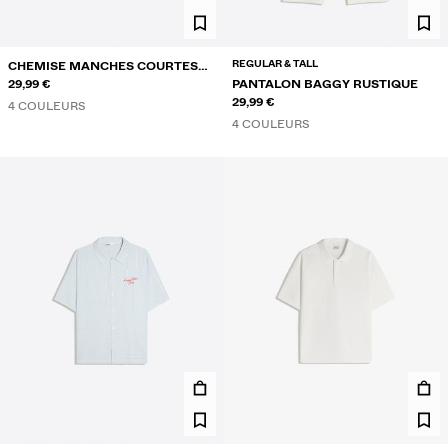
REGULAR & TALL
CHEMISE MANCHES COURTES
RUSTIQUE
29,99 €
PANTALON BAGGY RUSTIQUE
29,99 €
4 COULEURS
4 COULEURS