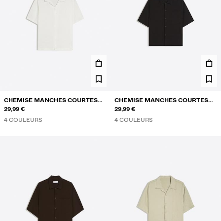
CHEMISE MANCHES COURTES
CHEMISE MANCHES COURTES
RUSTIQUE
29,99 €
BOXY FIT PLISSÉE
29,99 €
4 COULEURS
4 COULEURS