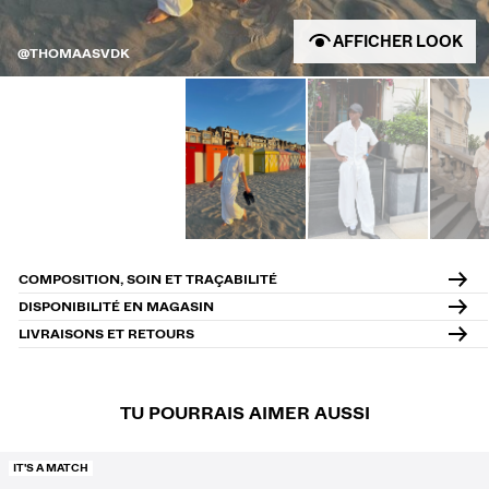
AFFICHER LOOK
@THOMAASVDK
COMPOSITION, SOIN ET TRAÇABILITÉ
DISPONIBILITÉ EN MAGASIN
LIVRAISONS ET RETOURS
TU POURRAIS AIMER AUSSI
IT'S A MATCH