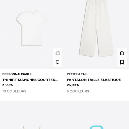
PERSONNALISABLE
PETITE & TALL
T-SHIRT MANCHES COURTES
PANTALON TAILLE ÉLASTIQUE
COL ROND
6,99 €
25,99 €
10 COULEURS
6 COULEURS