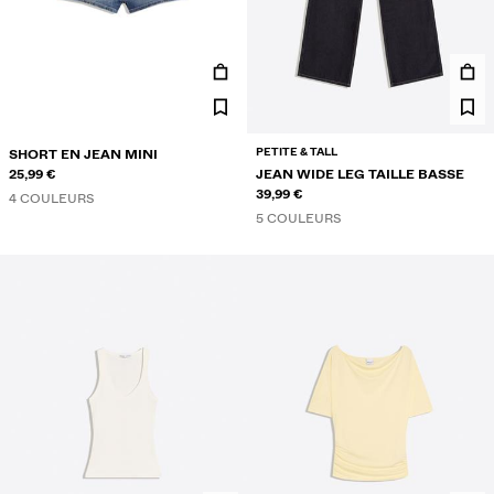
PETITE & TALL
SHORT EN JEAN MINI
25,99 €
JEAN WIDE LEG TAILLE BASSE
39,99 €
4 COULEURS
5 COULEURS