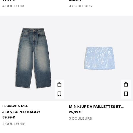
4 COULEURS
3 COULEURS
REGULAR & TALL
MINI-JUPE À PAILLETTES ET
JEAN SUPER BAGGY
DENTELLE
25,99 €
39,99 €
3 COULEURS
4 COULEURS