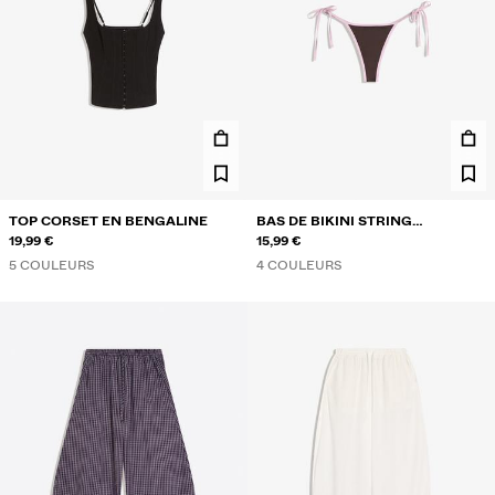
TOP CORSET EN BENGALINE
BAS DE BIKINI STRING
19,99 €
CONTRASTANT
15,99 €
5 COULEURS
4 COULEURS