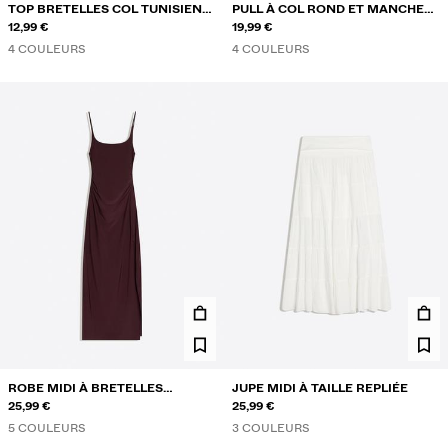
TOP BRETELLES COL TUNISIEN
PULL À COL ROND ET MANCHES
DENTELLE
12,99 €
RAGLAN
19,99 €
4 COULEURS
4 COULEURS
ROBE MIDI À BRETELLES
JUPE MIDI À TAILLE REPLIÉE
FRONCÉE
25,99 €
25,99 €
5 COULEURS
3 COULEURS