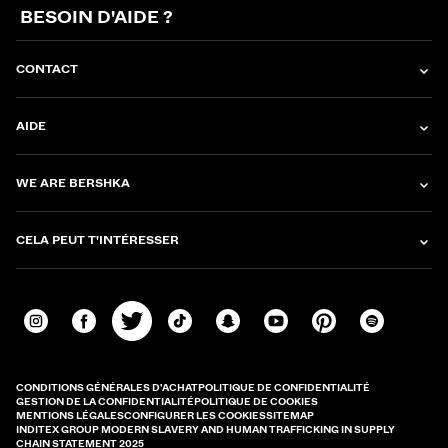
BESOIN D'AIDE ?
CONTACT
AIDE
WE ARE BERSHKA
CELA PEUT T'INTÉRESSER
CONDITIONS GÉNÉRALES D'ACHAT
POLITIQUE DE CONFIDENTIALITÉ
GESTION DE LA CONFIDENTIALITÉ
POLITIQUE DE COOKIES
MENTIONS LÉGALES
CONFIGURER LES COOKIES
SITEMAP
INDITEX GROUP MODERN SLAVERY AND HUMAN TRAFFICKING IN SUPPLY
CHAIN STATEMENT 2025