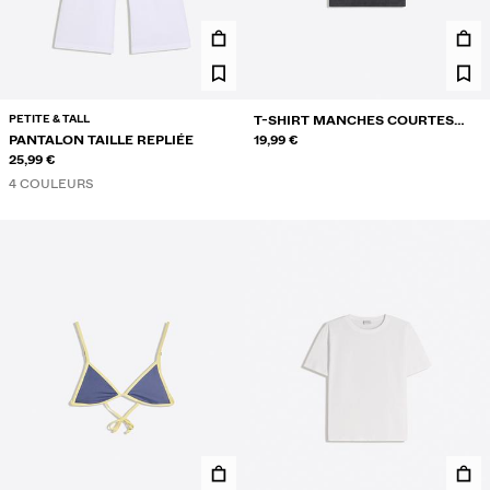
PETITE & TALL
T-SHIRT MANCHES COURTES
PANTALON TAILLE REPLIÉE
SPIDER-MAN
19,99 €
25,99 €
4 COULEURS