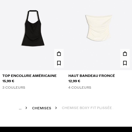
TOP ENCOLURE AMÉRICAINE
HAUT BANDEAU FRONCÉ
15,99 €
12,99 €
3 COULEURS
4 COULEURS
CHEMISE BOXY FIT PLISSÉE À MANCH
...
CHEMISES