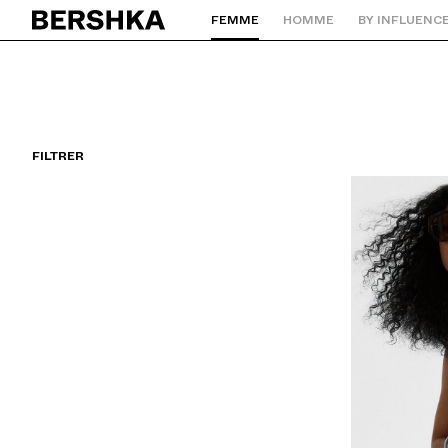
FEMME
HOMME
BY INFLUENC
Retourner à la page d'accueil
FILTRER