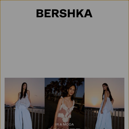
Selección de país
IR A MODA