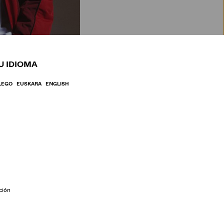
BRE
U IDIOMA
LEGO
EUSKARA
ENGLISH
ción