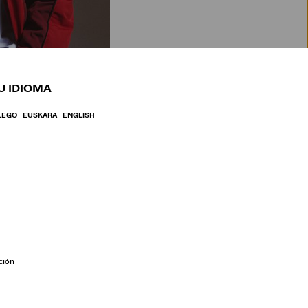
BRE
U IDIOMA
LEGO
EUSKARA
ENGLISH
ción