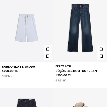
PETITE & TALL
ŞARDONLU BERMUDA
1.290,00 TL
DÜŞÜK BEL BOOTCUT JEAN
1.990,00 TL
3 RENK
5 RENK