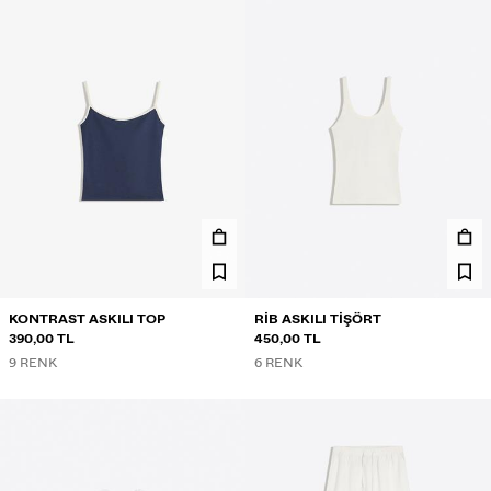
KONTRAST ASKILI TOP
RIB ASKILI TIŞÖRT
390,00 TL
450,00 TL
9 RENK
6 RENK