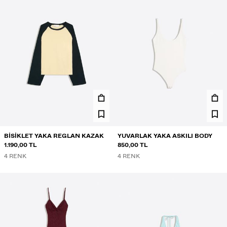
BISIKLET YAKA REGLAN KAZAK
YUVARLAK YAKA ASKILI BODY
1.190,00 TL
850,00 TL
4 RENK
4 RENK