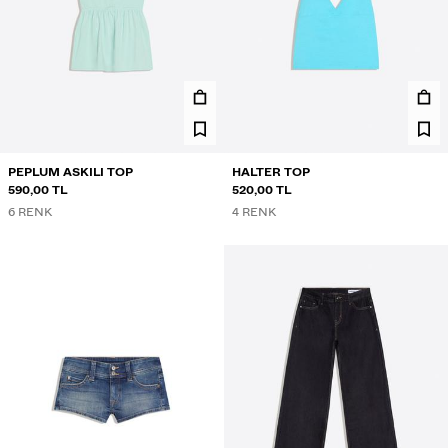
PEPLUM ASKILI TOP
HALTER TOP
590,00 TL
520,00 TL
6 RENK
4 RENK