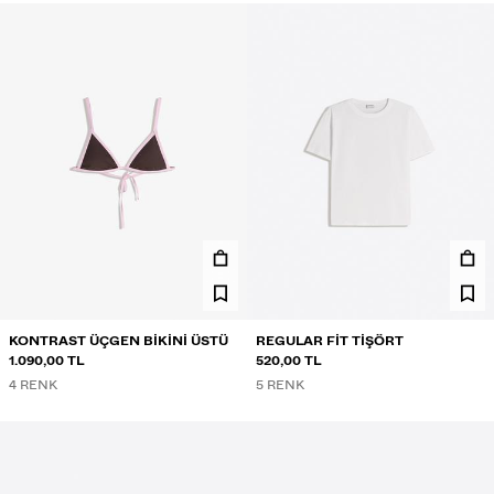
KONTRAST ÜÇGEN BIKINI ÜSTÜ
REGULAR FIT TIŞÖRT
1.090,00 TL
520,00 TL
4 RENK
5 RENK