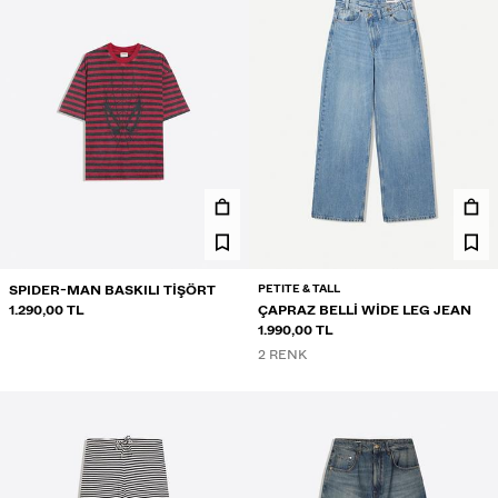
PETITE & TALL
SPIDER-MAN BASKILI TIŞÖRT
1.290,00 TL
ÇAPRAZ BELLI WIDE LEG JEAN
1.990,00 TL
2 RENK