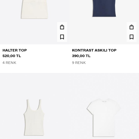
HALTER TOP
KONTRAST ASKILI TOP
520,00 TL
390,00 TL
4 RENK
9 RENK