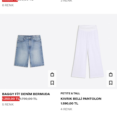
3 RENK
6 RENK
PETITE & TALL
BAGGY FIT DENIM BERMUDA
Önce
Önce
İNDIRIMLI FIYAT
1.250,00 TL
1.790,00 TL
KIVRIK BELLI PANTOLON
1.590,00 TL
5 RENK
4 RENK