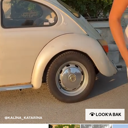
LOOK’A BAK
@KALINA_KATARINA