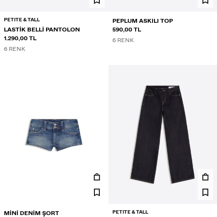
PETITE & TALL
PEPLUM ASKILI TOP
LASTIK BELLI PANTOLON
590,00 TL
1.290,00 TL
6 RENK
6 RENK
PETITE & TALL
MINI DENIM ŞORT