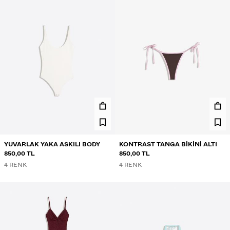
YUVARLAK YAKA ASKILI BODY
KONTRAST TANGA BIKINI ALTI
850,00 TL
850,00 TL
4 RENK
4 RENK