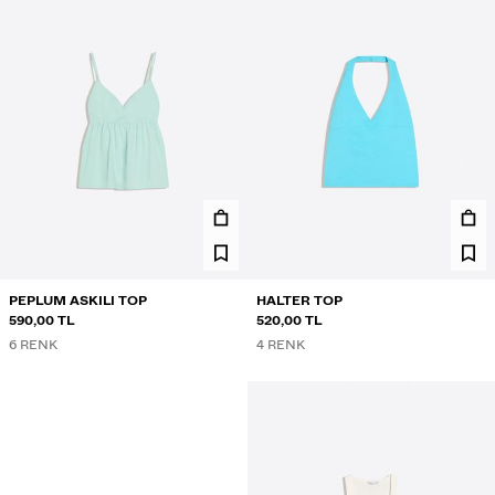
PEPLUM ASKILI TOP
HALTER TOP
590,00 TL
520,00 TL
6 RENK
4 RENK