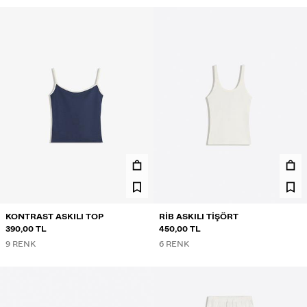
KONTRAST ASKILI TOP
RIB ASKILI TIŞÖRT
390,00 TL
450,00 TL
9 RENK
6 RENK