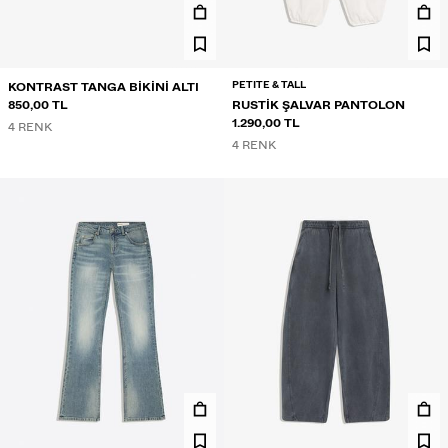
PETITE & TALL
KONTRAST TANGA BIKINI ALTI
850,00 TL
RUSTIK ŞALVAR PANTOLON
1.290,00 TL
4 RENK
4 RENK