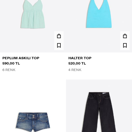
PEPLUM ASKILI TOP
HALTER TOP
590,00 TL
520,00 TL
6 RENK
4 RENK