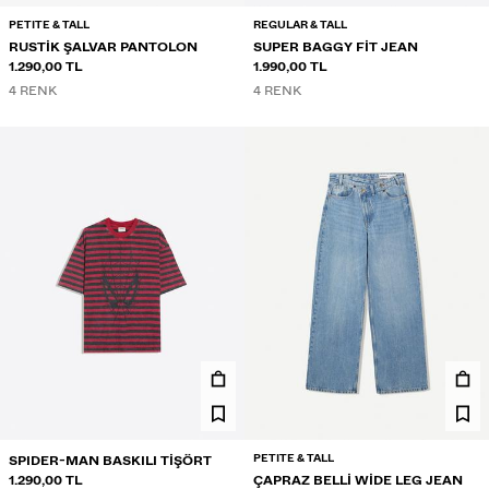
PETITE & TALL
REGULAR & TALL
RUSTIK ŞALVAR PANTOLON
SUPER BAGGY FIT JEAN
1.290,00 TL
1.990,00 TL
4 RENK
4 RENK
PETITE & TALL
SPIDER-MAN BASKILI TIŞÖRT
1.290,00 TL
ÇAPRAZ BELLI WIDE LEG JEAN