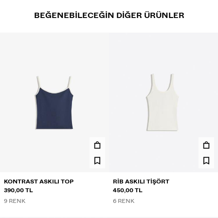
BEĞENEBILECEĞIN DIĞER ÜRÜNLER
KONTRAST ASKILI TOP
RIB ASKILI TIŞÖRT
390,00 TL
450,00 TL
9 RENK
6 RENK