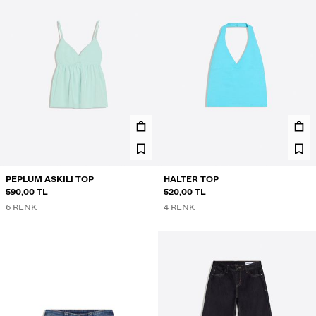
PEPLUM ASKILI TOP
HALTER TOP
590,00 TL
520,00 TL
6 RENK
4 RENK