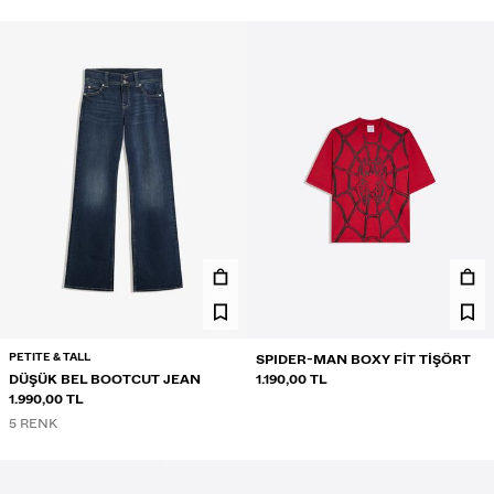
PETITE & TALL
SPIDER-MAN BOXY FIT TIŞÖRT
DÜŞÜK BEL BOOTCUT JEAN
1.190,00 TL
1.990,00 TL
5 RENK