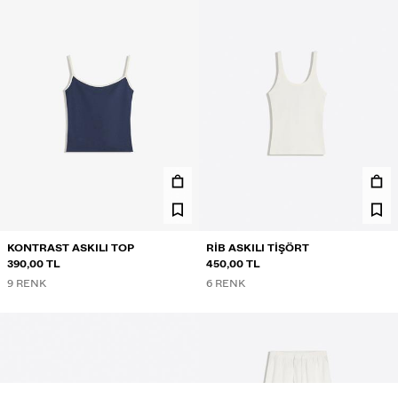
KONTRAST ASKILI TOP
RIB ASKILI TIŞÖRT
390,00 TL
450,00 TL
9 RENK
6 RENK