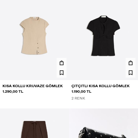
KISA KOLLU KRUVAZE GÖMLEK
ÇITÇITLI KISA KOLLU GÖMLEK
1.290,00 TL
1.190,00 TL
2 RENK