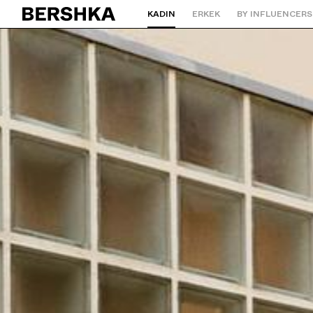
KADIN
ERKEK
BY INFLUENCERS
Ana sayfaya geri dön