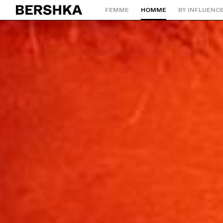
FEMME
HOMME
BY INFLUENC
Retourner à la page d'accueil