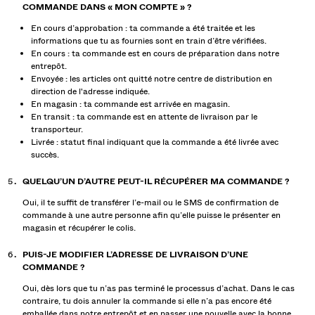
COMMANDE DANS « MON COMPTE » ?
En cours d’approbation : ta commande a été traitée et les
informations que tu as fournies sont en train d’être vérifiées.
En cours : ta commande est en cours de préparation dans notre
entrepôt.
Envoyée : les articles ont quitté notre centre de distribution en
direction de l'adresse indiquée.
En magasin : ta commande est arrivée en magasin.
En transit : ta commande est en attente de livraison par le
transporteur.
Livrée : statut final indiquant que la commande a été livrée avec
succès.
QUELQU’UN D’AUTRE PEUT-IL RÉCUPÉRER MA COMMANDE ?
Oui, il te suffit de transférer l’e-mail ou le SMS de confirmation de
commande à une autre personne afin qu’elle puisse le présenter en
magasin et récupérer le colis.
PUIS-JE MODIFIER L’ADRESSE DE LIVRAISON D’UNE
COMMANDE ?
Oui, dès lors que tu n’as pas terminé le processus d’achat. Dans le cas
contraire, tu dois annuler la commande si elle n’a pas encore été
emballée dans notre entrepôt et en passer une nouvelle avec la bonne