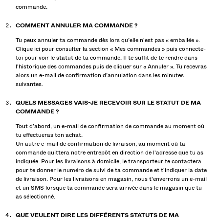
commande.
COMMENT ANNULER MA COMMANDE ?
Tu peux annuler ta commande dès lors qu’elle n'est pas « emballée ».
Clique ici pour consulter la section « Mes commandes » puis connecte-
toi pour voir le statut de ta commande. Il te suffit de te rendre dans
l'historique des commandes puis de cliquer sur « Annuler ». Tu recevras
alors un e-mail de confirmation d’annulation dans les minutes
suivantes.
QUELS MESSAGES VAIS-JE RECEVOIR SUR LE STATUT DE MA
COMMANDE ?
Tout d’abord, un e-mail de confirmation de commande au moment où
tu effectueras ton achat.
Un autre e-mail de confirmation de livraison, au moment où ta
commande quittera notre entrepôt en direction de l'adresse que tu as
indiquée. Pour les livraisons à domicile, le transporteur te contactera
pour te donner le numéro de suivi de ta commande et t'indiquer la date
de livraison. Pour les livraisons en magasin, nous t'enverrons un e-mail
et un SMS lorsque ta commande sera arrivée dans le magasin que tu
as sélectionné.
QUE VEULENT DIRE LES DIFFÉRENTS STATUTS DE MA