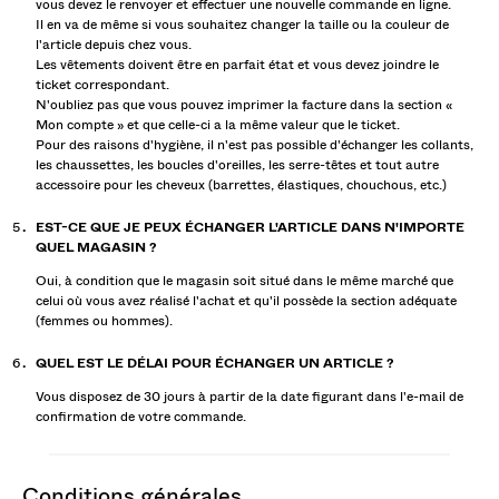
vous devez le renvoyer et effectuer une nouvelle commande en ligne.
Il en va de même si vous souhaitez changer la taille ou la couleur de
l'article depuis chez vous.
Les vêtements doivent être en parfait état et vous devez joindre le
ticket correspondant.
N'oubliez pas que vous pouvez imprimer la facture dans la section «
Mon compte » et que celle-ci a la même valeur que le ticket.
Pour des raisons d'hygiène, il n'est pas possible d'échanger les collants,
les chaussettes, les boucles d'oreilles, les serre-têtes et tout autre
accessoire pour les cheveux (barrettes, élastiques, chouchous, etc.)
EST-CE QUE JE PEUX ÉCHANGER L'ARTICLE DANS N'IMPORTE
QUEL MAGASIN ?
Oui, à condition que le magasin soit situé dans le même marché que
celui où vous avez réalisé l'achat et qu'il possède la section adéquate
(femmes ou hommes).
QUEL EST LE DÉLAI POUR ÉCHANGER UN ARTICLE ?
Vous disposez de 30 jours à partir de la date figurant dans l'e-mail de
confirmation de votre commande.
conditions générales