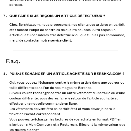
adresse.
QUE FAIRE SI JE REÇOIS UN ARTICLE DÉFECTUEUX ?
Chez Bershka.com, nous proposons à nos clients des articles en parfait
état faisant l'objet de contrôles de qualité poussés. Si tu reçois un
article que tu considères être défectueux ou que tu n’as pas commandé,
merci de contacter notre service client.
f.a.q.
PUIS-JE ÉCHANGER UN ARTICLE ACHETÉ SUR BERSHKA.COM ?
Oui, vous pouvez l’échanger contre le même article dans une couleur ou
taille différente dans l’un de nos magasins Bershka.
Si vous voulez l’échanger contre un autre vêtement d’une taille ou d’une
couleur différente, vous devrez faire le retour de l’article souhaité et
effectuer une nouvelle commande en ligne.
Les vêtements doivent être en parfait état et vous devez joindre le
ticket de l’achat correspondant.
Vous pouvez télécharger les factures de vos achats en format PDF en
allant sur « Mon Compte » et « Factures ». Elles ont la même valeur que
les tickets d’achat.