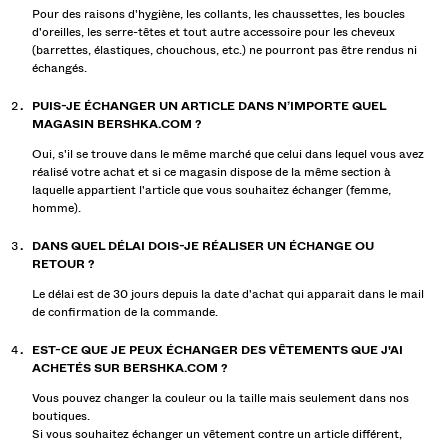
Pour des raisons d'hygiène, les collants, les chaussettes, les boucles
d'oreilles, les serre-têtes et tout autre accessoire pour les cheveux
(barrettes, élastiques, chouchous, etc.) ne pourront pas être rendus ni
échangés.
PUIS-JE ÉCHANGER UN ARTICLE DANS N’IMPORTE QUEL
MAGASIN BERSHKA.COM ?
Oui, s'il se trouve dans le même marché que celui dans lequel vous avez
réalisé votre achat et si ce magasin dispose de la même section à
laquelle appartient l'article que vous souhaitez échanger (femme,
homme).
DANS QUEL DÉLAI DOIS-JE RÉALISER UN ÉCHANGE OU
RETOUR ?
Le délai est de
30
jours depuis la date d'achat qui apparait dans le mail
de confirmation de la commande.
EST-CE QUE JE PEUX ÉCHANGER DES VÊTEMENTS QUE J'AI
ACHETÉS SUR BERSHKA.COM ?
Vous pouvez changer la couleur ou la taille mais seulement dans nos
boutiques.
Si vous souhaitez échanger un vêtement contre un article différent,