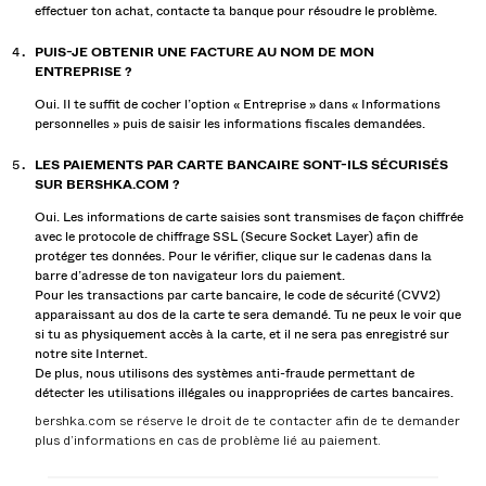
effectuer ton achat, contacte ta banque pour résoudre le problème.
PUIS-JE OBTENIR UNE FACTURE AU NOM DE MON
ENTREPRISE ?
Oui. Il te suffit de cocher l’option « Entreprise » dans « Informations
personnelles » puis de saisir les informations fiscales demandées.
LES PAIEMENTS PAR CARTE BANCAIRE SONT-ILS SÉCURISÉS
SUR BERSHKA.COM ?
Oui. Les informations de carte saisies sont transmises de façon chiffrée
avec le protocole de chiffrage SSL (Secure Socket Layer) afin de
protéger tes données. Pour le vérifier, clique sur le cadenas dans la
barre d’adresse de ton navigateur lors du paiement.
Pour les transactions par carte bancaire, le code de sécurité (CVV2)
apparaissant au dos de la carte te sera demandé. Tu ne peux le voir que
si tu as physiquement accès à la carte, et il ne sera pas enregistré sur
notre site Internet.
De plus, nous utilisons des systèmes anti-fraude permettant de
détecter les utilisations illégales ou inappropriées de cartes bancaires.
bershka.com se réserve le droit de te contacter afin de te demander
plus d’informations en cas de problème lié au paiement.