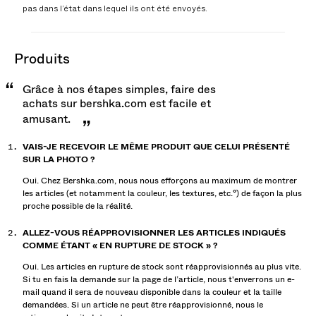
pas dans l’état dans lequel ils ont été envoyés.
produits
Grâce à nos étapes simples, faire des
achats sur bershka.com est facile et
amusant.
VAIS-JE RECEVOIR LE MÊME PRODUIT QUE CELUI PRÉSENTÉ
SUR LA PHOTO ?
Oui. Chez Bershka.com, nous nous efforçons au maximum de montrer
les articles (et notamment la couleur, les textures, etc.°) de façon la plus
proche possible de la réalité.
ALLEZ-VOUS RÉAPPROVISIONNER LES ARTICLES INDIQUÉS
COMME ÉTANT « EN RUPTURE DE STOCK » ?
Oui. Les articles en rupture de stock sont réapprovisionnés au plus vite.
Si tu en fais la demande sur la page de l’article, nous t'enverrons un e-
mail quand il sera de nouveau disponible dans la couleur et la taille
demandées. Si un article ne peut être réapprovisionné, nous le