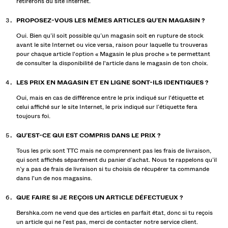
retirerons du site Internet.
PROPOSEZ-VOUS LES MÊMES ARTICLES QU’EN MAGASIN ?
Oui. Bien qu’il soit possible qu’un magasin soit en rupture de stock
avant le site Internet ou vice versa, raison pour laquelle tu trouveras
pour chaque article l'option « Magasin le plus proche » te permettant
de consulter la disponibilité de l'article dans le magasin de ton choix.
LES PRIX EN MAGASIN ET EN LIGNE SONT-ILS IDENTIQUES ?
Oui, mais en cas de différence entre le prix indiqué sur l'étiquette et
celui affiché sur le site Internet, le prix indiqué sur l’étiquette fera
toujours foi.
QU’EST-CE QUI EST COMPRIS DANS LE PRIX ?
Tous les prix sont TTC mais ne comprennent pas les frais de livraison,
qui sont affichés séparément du panier d’achat. Nous te rappelons qu’il
n’y a pas de frais de livraison si tu choisis de récupérer ta commande
dans l'un de nos magasins.
QUE FAIRE SI JE REÇOIS UN ARTICLE DÉFECTUEUX ?
Bershka.com ne vend que des articles en parfait état, donc si tu reçois
un article qui ne l'est pas, merci de contacter notre service client.