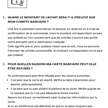
QUAND LE MONTANT DE L’ACHAT SERA-T-IL PRÉLEVÉ SUR
MON COMPTE BANCAIRE ?
Une fois le paiement autorisé par la banque, tu recevras un e-mail de
confirmation de la commande, mais le montant correspondant ne sera
pas prélevé sur ton compte tant que les articles n’auront pas quitté
notre entrepôt vers la destination indiquée.
Cela signifie que si, pour quelque raison que ce soit, nous ne pouvons
t'envoyer les articles commandés, le montant correspondant ne te sera
pas prélevé.
POUR QUELLES RAISONS MA CARTE BANCAIRE PEUT-ELLE
ÊTRE REFUSÉE ?
Ta carte bancaire peut être refusée pour les raisons suivantes :
Il se peut que la carte ait expiré. Vérifie la date d’expiration pour
écarter cette possibilité.
Il se peut que tu aies atteint le plafond de ta carte. Vérifie auprès de
ta banque que tu n’as pas dépassé la limite d’achat.
Assure-toi d’avoir correctement saisi toutes les informations sur la
carte.
Si tu as vérifié tous ces éléments et que tu ne peux toujours pas