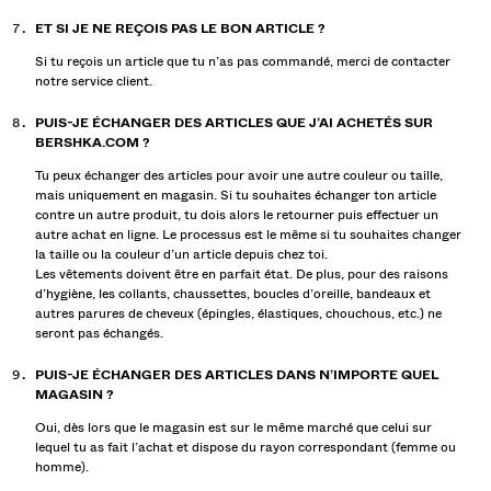
ET SI JE NE REÇOIS PAS LE BON ARTICLE ?
Si tu reçois un article que tu n’as pas commandé, merci de contacter
notre service client.
PUIS-JE ÉCHANGER DES ARTICLES QUE J’AI ACHETÉS SUR
BERSHKA.COM ?
Tu peux échanger des articles pour avoir une autre couleur ou taille,
mais uniquement en magasin. Si tu souhaites échanger ton article
contre un autre produit, tu dois alors le retourner puis effectuer un
autre achat en ligne. Le processus est le même si tu souhaites changer
la taille ou la couleur d’un article depuis chez toi.
Les vêtements doivent être en parfait état. De plus, pour des raisons
d’hygiène, les collants, chaussettes, boucles d’oreille, bandeaux et
autres parures de cheveux (épingles, élastiques, chouchous, etc.) ne
seront pas échangés.
PUIS-JE ÉCHANGER DES ARTICLES DANS N’IMPORTE QUEL
MAGASIN ?
Oui, dès lors que le magasin est sur le même marché que celui sur
lequel tu as fait l’achat et dispose du rayon correspondant (femme ou
homme).