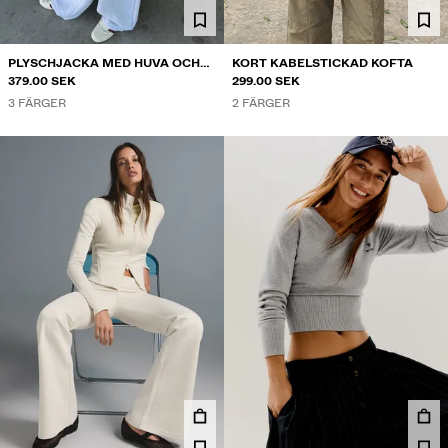
PLYSCHJACKA MED HUVA OCH
KORT KABELSTICKAD KOFTA
DRAGKEDJA
379.00 SEK
299.00 SEK
3 FÄRGER
2 FÄRGER