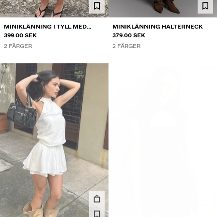
MINIKLÄNNING I TYLL MED
MINIKLÄNNING HALTERNECK
AXELBAND
399.00 SEK
379.00 SEK
2 FÄRGER
2 FÄRGER