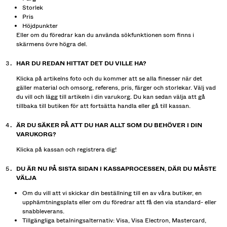
Storlek
Pris
Höjdpunkter
Eller om du föredrar kan du använda sökfunktionen som finns i
skärmens övre högra del.
HAR DU REDAN HITTAT DET DU VILLE HA?
Klicka på artikelns foto och du kommer att se alla finesser när det
gäller material och omsorg, referens, pris, färger och storlekar. Välj vad
du vill och lägg till artikeln i din varukorg. Du kan sedan välja att gå
tillbaka till butiken för att fortsätta handla eller gå till kassan.
ÄR DU SÄKER PÅ ATT DU HAR ALLT SOM DU BEHÖVER I DIN
VARUKORG?
Klicka på kassan och registrera dig!
DU ÄR NU PÅ SISTA SIDAN I KASSAPROCESSEN, DÄR DU MÅSTE
VÄLJA
Om du vill att vi skickar din beställning till en av våra butiker, en
upphämtningsplats eller om du föredrar att få den via standard- eller
snabbleverans.
Tillgängliga betalningsalternativ: Visa, Visa Electron, Mastercard,