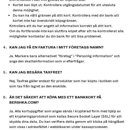
Kortet kan löpt ut. Kontrollera utgångsdatumet för att utesluta
denna möjlighet.
Du kan ha nått gränsen på ditt kort. Kontrollera med din bank att
kortet inte har överskridit köpsgränsen.
Kntrollera att du har angett all information korrekt på ditt kort.
Om du fortfarande inte kan slutföra köpet efter att ha kontrollerat alla
möjligheter kontaktar du din bank för att lösa problemet.
KAN JAG FÅ EN FAKTURA I MITT FÖRETAGS NAMN?
Ja. Markera bara alternativet "företag" i "Personlig information" och
ange den skatteinformation som vi efterfrågar.
KAN JAG BEGÄRA TAXFREE?
Nej. Taxfree gäller endast för produkter som har köpts i butiken och
som tas från lagret av den enskilde.
ÄR DET SÄKERT ATT KÖPA MED ETT BANKKORT PÅ
BERSHKA.COM?
Ja. Alla kortuppgifter som anges sänds i krypterad form med hjälp av
ett krypteringsprotokoll som kallas Secure Socket Layer (SSL) för att
skydda dina data. Du kan verifiera detta genom att klicka på hänglåset
som visas i adressfältet i webbläsaren under kassaprocessen.