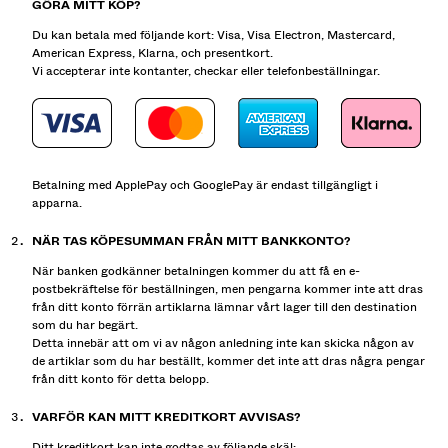
GÖRA MITT KÖP?
Du kan betala med följande kort: Visa, Visa Electron, Mastercard,
American Express, Klarna, och presentkort.
Vi accepterar inte kontanter, checkar eller telefonbeställningar.
Betalning med ApplePay och GooglePay är endast tillgängligt i
apparna.
NÄR TAS KÖPESUMMAN FRÅN MITT BANKKONTO?
När banken godkänner betalningen kommer du att få en e-
postbekräftelse för beställningen, men pengarna kommer inte att dras
från ditt konto förrän artiklarna lämnar vårt lager till den destination
som du har begärt.
Detta innebär att om vi av någon anledning inte kan skicka någon av
de artiklar som du har beställt, kommer det inte att dras några pengar
från ditt konto för detta belopp.
VARFÖR KAN MITT KREDITKORT AVVISAS?
Ditt kreditkort kan inte godtas av följande skäl: