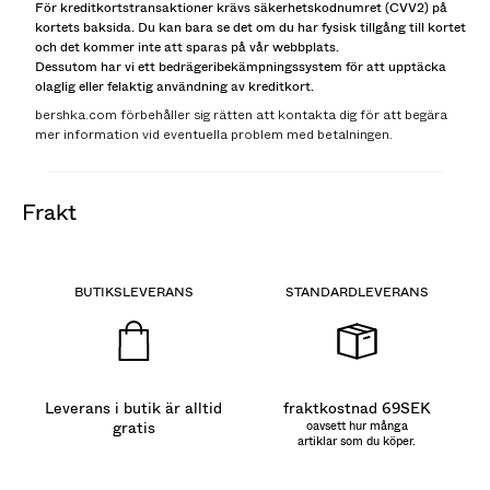
För kreditkortstransaktioner krävs säkerhetskodnumret (CVV2) på
kortets baksida. Du kan bara se det om du har fysisk tillgång till kortet
och det kommer inte att sparas på vår webbplats.
Dessutom har vi ett bedrägeribekämpningssystem för att upptäcka
olaglig eller felaktig användning av kreditkort.
bershka.com förbehåller sig rätten att kontakta dig för att begära
mer information vid eventuella problem med betalningen.
frakt
BUTIKSLEVERANS
STANDARDLEVERANS
Leverans i butik är alltid
fraktkostnad 69SEK
gratis
oavsett hur många
artiklar som du köper.