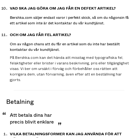
VAD SKA JAG GÖRA OM JAG FÅR EN DEFEKT ARTIKEL?
Bershka.com säljer endast varor i perfekt skick, så om du någonsin få
ett artikel som inte är det kontaktar du vår kundtjänst.
OCH OM JAG FÅR FEL ARTIKEL?
Om av någon chans att du får en artikel som du inte har beställt
kontaktar du vår kundtjänst.
På Bershka.com kan det hända att misstag med typografiska fel,
felaktigheter eller brister i varans beskrivning, pris eller tillgänglighet
visas. Vi ber om ursäkt i förväg och förbehåller oss rätten att
korrigera dem, utan förvarning, även efter att en beställning har
gjorts.
betalning
Att betala dina har
precis blivit enklare
VILKA BETALNINGSFORMER KAN JAG ANVÄNDA FÖR ATT