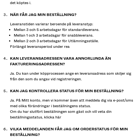
det köptes i.
NÄR FÅR JAG MIN BESTÄLLNING?
Leveranstiden varierar beroende på leveranstyp:
Mellan 3 och 5 arbetsdagar för standardleverans.
Mellan 1 och 3 arbetsdagar för snabbleverans.
Mellan 2 och 3 arbetsdagar för Utlämningsställe.
Förlängd leveransperiod under rea
KAN LEVERANSADRESSEN VARA ANNORLUNDA ÄN
FAKTURERINGSADRESSEN?
Ja. Du kan under köpprocessen ange en leveransadress som skiljer sig
från den som du angav vid registreringen.
KAN JAG KONTROLLERA STATUS FÖR MIN BESTÄLLNING?
Ja. På Mitt konto, men vi kommer även att meddela dig via e-post/sms
med olika förändringar i beställningens status.
Om du har slutfört beställningen som gäst och vill veta din
beställningsstatus, klicka
här
VILKA MEDDELANDEN FÅR JAG OM ORDERSTATUS FÖR MIN
BESTÄLLNING?