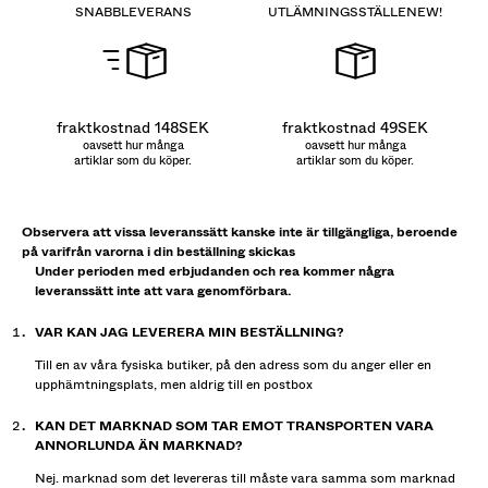
SNABBLEVERANS
UTLÄMNINGSSTÄLLE
NEW!
fraktkostnad 148SEK
fraktkostnad 49SEK
oavsett hur många
oavsett hur många
artiklar som du köper.
artiklar som du köper.
Observera att vissa leveranssätt kanske inte är tillgängliga, beroende
på varifrån varorna i din beställning skickas
Under perioden med erbjudanden och rea kommer några
leveranssätt inte att vara genomförbara.
VAR KAN JAG LEVERERA MIN BESTÄLLNING?
Till en av våra fysiska butiker, på den adress som du anger eller en
upphämtningsplats, men aldrig till en postbox
KAN DET MARKNAD SOM TAR EMOT TRANSPORTEN VARA
ANNORLUNDA ÄN MARKNAD?
Nej. marknad som det levereras till måste vara samma som marknad