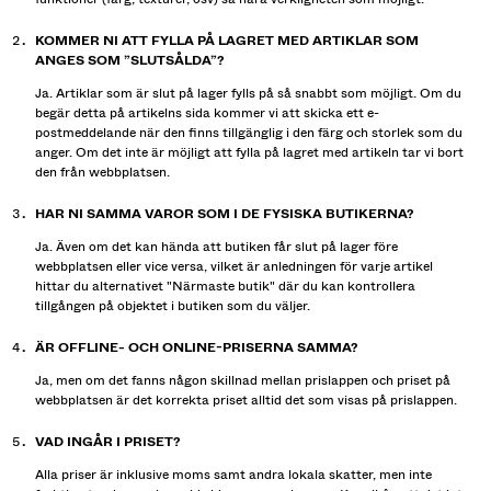
KOMMER NI ATT FYLLA PÅ LAGRET MED ARTIKLAR SOM
ANGES SOM ”SLUTSÅLDA”?
Ja. Artiklar som är slut på lager fylls på så snabbt som möjligt. Om du
begär detta på artikelns sida kommer vi att skicka ett e-
postmeddelande när den finns tillgänglig i den färg och storlek som du
anger. Om det inte är möjligt att fylla på lagret med artikeln tar vi bort
den från webbplatsen.
HAR NI SAMMA VAROR SOM I DE FYSISKA BUTIKERNA?
Ja. Även om det kan hända att butiken får slut på lager före
webbplatsen eller vice versa, vilket är anledningen för varje artikel
hittar du alternativet "Närmaste butik" där du kan kontrollera
tillgången på objektet i butiken som du väljer.
ÄR OFFLINE- OCH ONLINE-PRISERNA SAMMA?
Ja, men om det fanns någon skillnad mellan prislappen och priset på
webbplatsen är det korrekta priset alltid det som visas på prislappen.
VAD INGÅR I PRISET?
Alla priser är inklusive moms samt andra lokala skatter, men inte