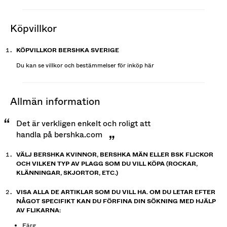
köpvillkor
KÖPVILLKOR BERSHKA SVERIGE
Du kan se villkor och bestämmelser för inköp
här
allmän information
Det är verkligen enkelt och roligt att
handla på bershka.com
VÄLJ BERSHKA KVINNOR, BERSHKA MÄN ELLER BSK FLICKOR
OCH VILKEN TYP AV PLAGG SOM DU VILL KÖPA (ROCKAR,
KLÄNNINGAR, SKJORTOR, ETC.)
VISA ALLA DE ARTIKLAR SOM DU VILL HA. OM DU LETAR EFTER
NÅGOT SPECIFIKT KAN DU FÖRFINA DIN SÖKNING MED HJÄLP
AV FLIKARNA:
Färg