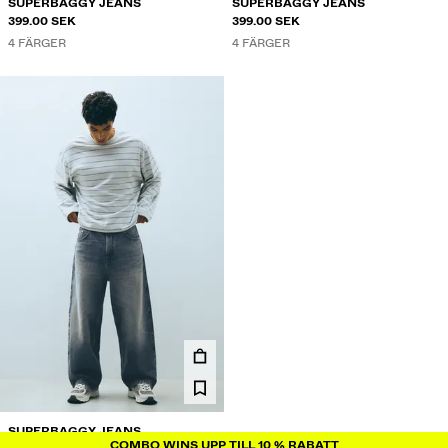
SUPERBAGGY JEANS
SUPERBAGGY JEANS
399.00 SEK
399.00 SEK
4 FÄRGER
4 FÄRGER
SUPERBAGGY JEANS
COMBO WINS UPP TILL 10 % RABATT
COMBO WINS UPP TILL 10 % RABATT