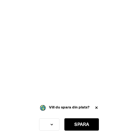
Vill du spara din plats?
SPARA
Sweden