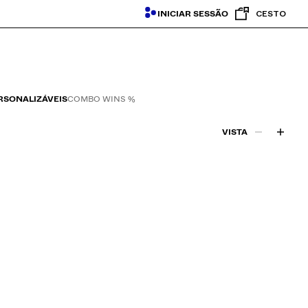
INICIAR SESSÃO
CESTO
RSONALIZÁVEIS
COMBO WINS %
VISTA