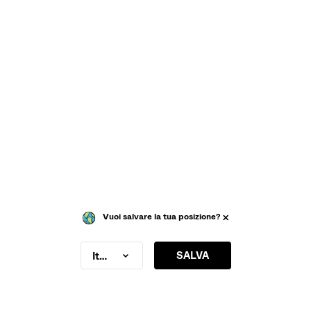
Vuoi salvare la tua posizione?
SALVA
Italy