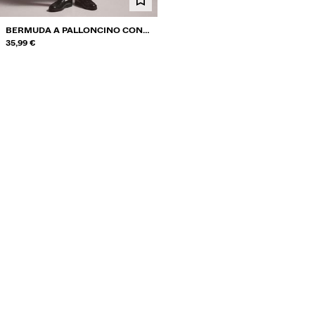
BERMUDA A PALLONCINO CON
PINCE
35,99 €