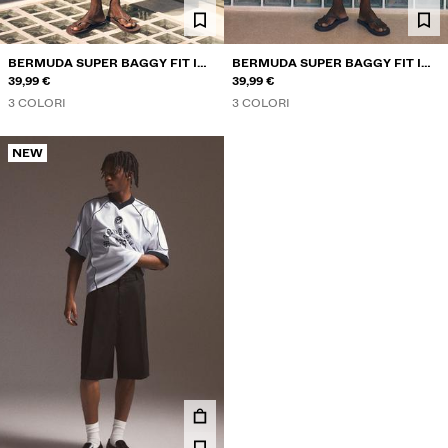
BERMUDA SUPER BAGGY FIT IN
BERMUDA SUPER BAGGY FIT IN
LINO
39,99 €
LINO
39,99 €
3 COLORI
3 COLORI
NEW