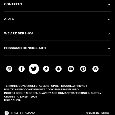
CONTATTO
AIUTO
WE ARE BERSHKA
POSSIAMO CONSIGLIARTI
TERMINI E CONDIZIONI DI ACQUISTO
POLITICA SULLA PRIVACY
POLITICA DEI COOKIE
IMPOSTA COOKIE
MAPPA DEL SITO
INDITEX GROUP MODERN SLAVERY AND HUMAN TRAFFICKING IN SUPPLY
CHAIN STATEMENT 2025
USO DELL’IA
ITALY
|
ITALIANO
© 2026 BERSHKA
Cambia mercato e lingua