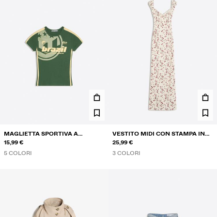
MAGLIETTA SPORTIVA A
VESTITO MIDI CON STAMPA IN
MANICHE CORTE CON STAMPA
15,99 €
PIZZO
25,99 €
5 COLORI
3 COLORI