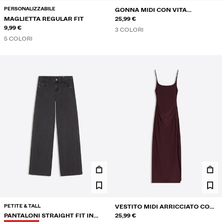
PERSONALIZZABILE
GONNA MIDI CON VITA
MAGLIETTA REGULAR FIT
RISVOLTATA
25,99 €
9,99 €
3 COLORI
5 COLORI
PETITE & TALL
VESTITO MIDI ARRICCIATO CON
PANTALONI STRAIGHT FIT IN
SPALLINE
25,99 €