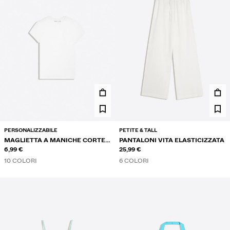
PERSONALIZZABILE
PETITE & TALL
MAGLIETTA A MANICHE CORTE
PANTALONI VITA ELASTICIZZATA
GIROCOLLO
6,99 €
25,99 €
10 COLORI
6 COLORI