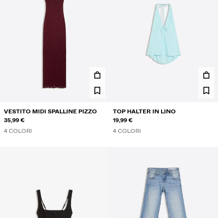
VESTITO MIDI SPALLINE PIZZO
TOP HALTER IN LINO
35,99 €
19,99 €
4 COLORI
4 COLORI