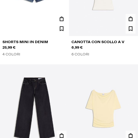
SHORTS MINI IN DENIM
CANOTTA CON SCOLLO A V
25,99 €
6,99 €
4 COLORI
6 COLORI