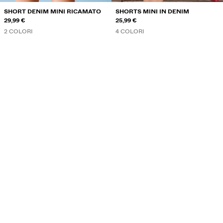
SHORT DENIM MINI RICAMATO
SHORTS MINI IN DENIM
29,99 €
25,99 €
2 COLORI
4 COLORI