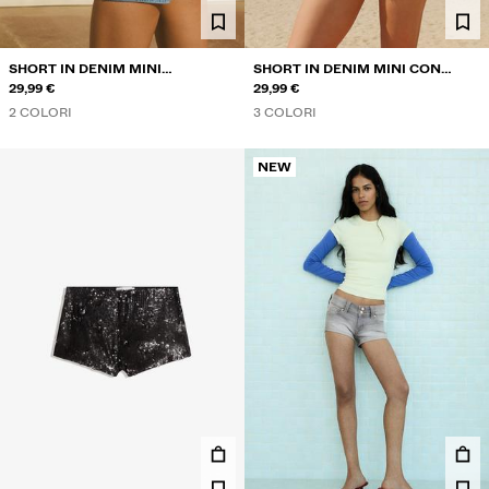
SHORT IN DENIM MINI
SHORT IN DENIM MINI CON
RICAMATO
29,99 €
ORLO SFRANGIATO
29,99 €
2 COLORI
3 COLORI
NEW