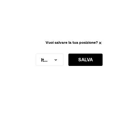
Vuoi salvare la tua posizione?
SALVA
Italy
FLARE