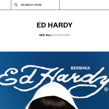
S
SEARCH HERE
ED HARDY
SEE ALL
COLECCIÓN