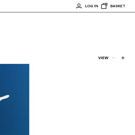
LOG IN
BASKET
VIEW