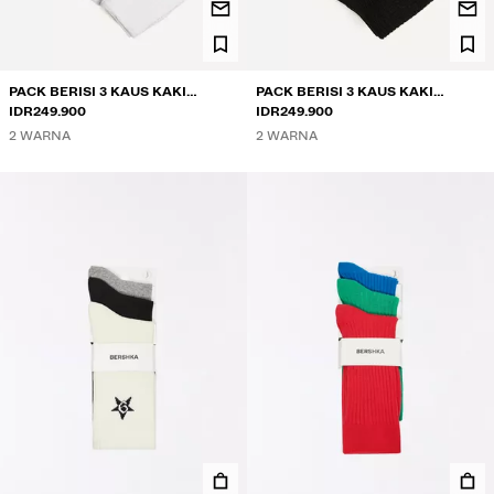
PACK BERISI 3 KAUS KAKI
PACK BERISI 3 KAUS KAKI
SEMATA KAKI OLAHRAGA
IDR249.900
SEMATA KAKI OLAHRAGA
IDR249.900
2 WARNA
2 WARNA