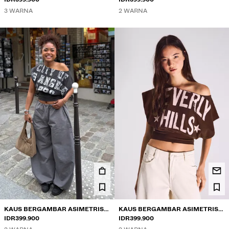
3 WARNA
2 WARNA
KAUS BERGAMBAR ASIMETRIS
KAUS BERGAMBAR ASIMETRIS
LENGAN PENDEK
IDR399.900
LENGAN PENDEK
IDR399.900