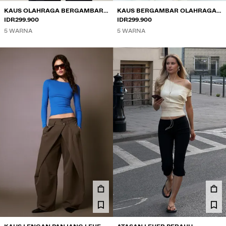
KAUS OLAHRAGA BERGAMBAR
KAUS BERGAMBAR OLAHRAGA
LENGAN PENDEK
IDR299.900
LENGAN PENDEK
IDR299.900
5 WARNA
5 WARNA