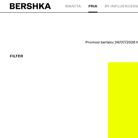
WANITA
PRIA
BY INFLUENCERS
Kembali ke Beranda
Promosi berlaku 24/07/2026 hi
FILTER