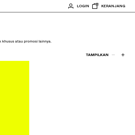
LOGIN
KERANJANG
k khusus atau promosi lainnya.
TAMPILKAN