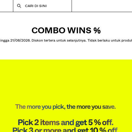
CARI DI SINI
COMBO WINS %
ngga 21/08/2026. Diskon tertera untuk selanjutnya. Tidak berlaku untuk produ