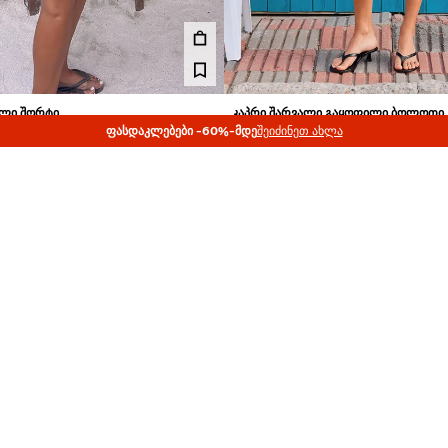
ᲣᲚᲘ ᲨᲝᲠᲢᲘ
ᲙᲐᲞᲠᲘ ᲨᲐᲠᲕᲐᲚᲘ ᲒᲐᲧᲝᲤᲘᲚᲘ ᲑᲝᲚᲝᲗᲘ
ᲤᲐᲡᲓᲐᲙᲚᲔᲑᲔᲑᲘ -60%-ᲛᲓᲔ
79.00 GEL
შეიძინეთ ახლა
5 ᲤᲔᲠᲔᲑᲘ